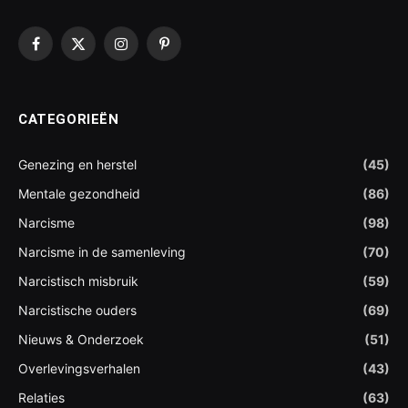
Facebook
X
Instagram
Pinterest
(Twitter)
CATEGORIEËN
Genezing en herstel
(45)
Mentale gezondheid
(86)
Narcisme
(98)
Narcisme in de samenleving
(70)
Narcistisch misbruik
(59)
Narcistische ouders
(69)
Nieuws & Onderzoek
(51)
Overlevingsverhalen
(43)
Relaties
(63)