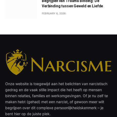
Begrijpen van Trauma Binding: De
Verbinding tussen Geweld en Liefde
FEBRUARY 6, 2026
Onze website is toegewijd aan het belichten van narcistisch
gedrag en de vaak stille impact die het heeft op mensen
binnen relaties, families en werkomgevingen. Of je nu zelf te
maken hebt (gehad) met een narcist, of gewoon meer wilt
begrijpen over dit complexe persoonlijkheidskenmerk – je
bent hier op de juiste plek.