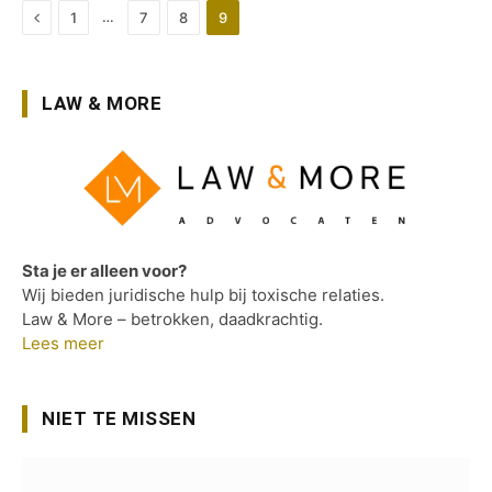
Previous
…
1
7
8
9
LAW & MORE
Sta je er alleen voor?
Wij bieden juridische hulp bij toxische relaties.
Law & More – betrokken, daadkrachtig.
Lees meer
NIET TE MISSEN