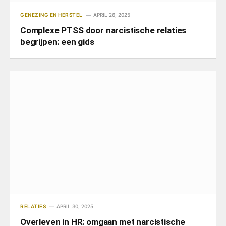
GENEZING EN HERSTEL
APRIL 26, 2025
Complexe PTSS door narcistische relaties
begrijpen: een gids
RELATIES
APRIL 30, 2025
Overleven in HR: omgaan met narcistische