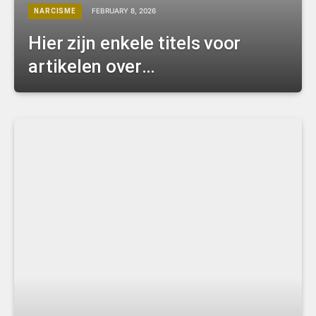
FEBRUARY 8, 2026
NARCISME
Hier zijn enkele titels voor
artikelen over
zelfabsorptie in het
Nederlands: