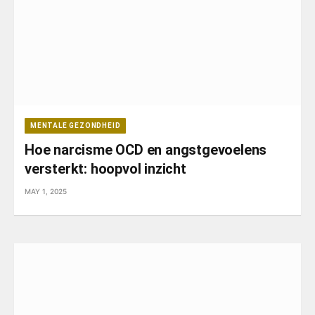
MENTALE GEZONDHEID
Hoe narcisme OCD en angstgevoelens
versterkt: hoopvol inzicht
MAY 1, 2025