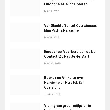
Emotionele Heling Creëren
MAY 5, 2025
Van Slachtoffer tot Overwinnaar:
Mijn Pad na Narcisme
MAY 6, 2025
Emotioneel Voorbereiden op No
Contact: Zo Pak Je Het Aan!
MAY 22, 2025
Boeken en Artikelen over
Narcisme en Herstel: Een
Overzicht
JUNE 8, 2025
Viering van groei: mijlpalen in