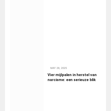
MAY 26, 2025
Vier mijlpalen in herstel van
narcisme: een serieuze blik