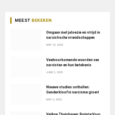
MEEST
BEKEKEN
Omgaan met jaloezie en strijd in
narcistische vriendschappen
MAY 15, 2025
Veelvoorkomende woorden van
narcisten en hun betekenis
JUNE 5, 2025
Nieuwe studies onthullen:
Genderkloof in narcisme groeit
MAY 5, 2025
Veilige Thuishaven: Ruimte Voor