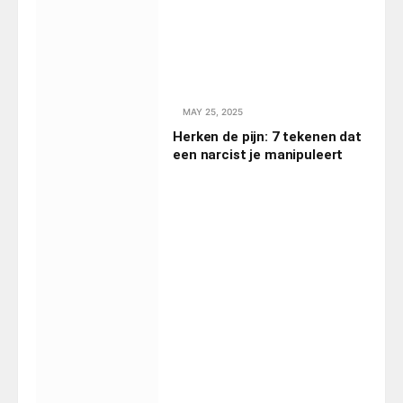
MAY 25, 2025
Herken de pijn: 7 tekenen dat
een narcist je manipuleert