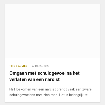
TIPS & ADVIES
APRIL 29, 2025
Omgaan met schuldgevoel na het
verlaten van een narcist
Het loskomen van een narcist brengt vaak een zware
schuldgevoelens met zich mee. Het is belangrijk te
beseffen dat deze gevoelens normaal zijn, maar niet