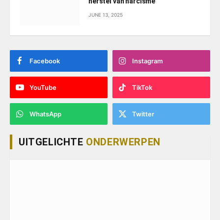
herstel van narcisme
JUNE 13, 2025
Facebook
Instagram
YouTube
TikTok
WhatsApp
Twitter
UITGELICHTE
ONDERWERPEN