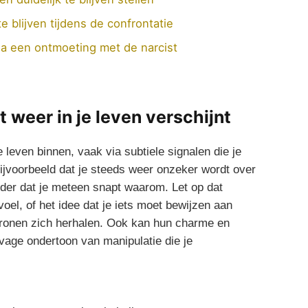
e blijven tijdens⁤ de confrontatie
a⁢ een ontmoeting⁢ met de ⁤narcist
t weer in je leven‍ verschijnt
e leven binnen, vaak via subtiele​ signalen die je
ijvoorbeeld ‌dat je steeds weer onzeker wordt⁢ over
onder dat je meteen snapt waarom. Let op dat
oel, ‍of het idee dat je iets moet bewijzen aan
atronen zich herhalen. Ook kan hun charme en
vage ondertoon ‌van‌ manipulatie die je