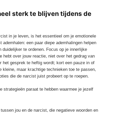
eel sterk te blijven tijdens de
t in je leven, is het‌ essentieel om je emotionele ​
st ademhalen: een paar diepe‍ ademhalingen helpen
n duidelijker te ordenen. Focus op je innerlijke
le hebt over ‍jouw reactie, niet ⁤over het gedrag van
et gesprek te ⁤heftig wordt; kort een pauze in of
ze kleine, maar krachtige technieken toe te passen,
ies‍ die de narcist ‍juist⁤ probeert op te roepen.
 strategieën ​paraat te hebben waarmee je​ jezelf‍
tussen jou en de narcist, die‍ negatieve woorden en