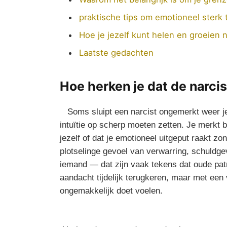
praktische tips ⁢om emotioneel sterk t
Hoe je jezelf kunt helen en groeien n
Laatste gedachten
Hoe herken je dat de⁤ narcis
⁤ ‍ ‌ Soms sluipt een⁤ narcist ongemerkt weer j
intuïtie op scherp⁢ moeten zetten. Je merkt b
jezelf of dat je emotioneel uitgeput raakt z
‌plotselinge gevoel van verwarring, schuldgev
iemand — dat‍ zijn vaak tekens ​dat oude p
aandacht tijdelijk‍ terugkeren, maar met een 
ongemakkelijk doet voelen.