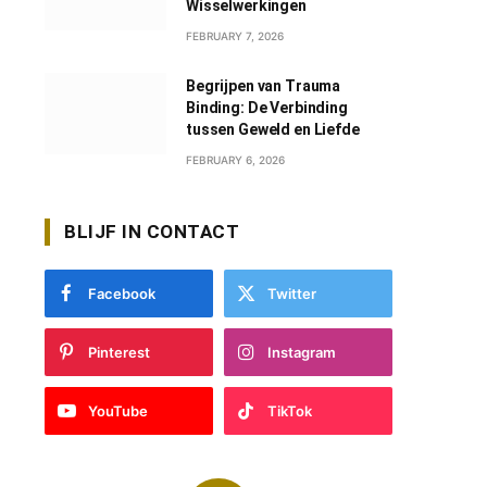
Wisselwerkingen
FEBRUARY 7, 2026
Begrijpen van Trauma
Binding: De Verbinding
tussen Geweld en Liefde
FEBRUARY 6, 2026
BLIJF IN CONTACT
Facebook
Twitter
Pinterest
Instagram
YouTube
TikTok