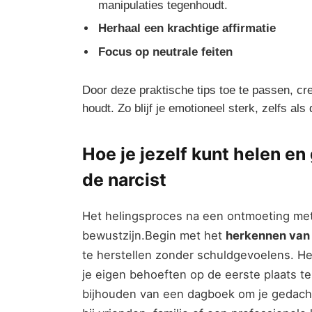
manipulaties tegenhoudt.
Herhaal een ⁢krachtige affirmatie
Focus op neutrale feiten
Door⁤ deze praktische tips toe te passen, creë
houdt.⁣ Zo blijf je emotioneel sterk, zelfs als
Hoe je ‍jezelf kunt helen‌ e
de narcist
Het helingsproces na een ontmoeting met e
‌bewustzijn.Begin met het​
herkennen​ van
te herstellen zonder schuldgevoelens. Het
je eigen behoeften op de eerste plaats te
bijhouden van een ​dagboek om ⁢je gedach