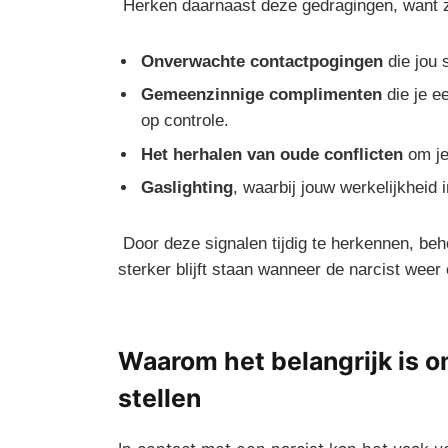
⁤ Herken daarnaast deze ‌gedragingen, want 
Onverwachte contactpogingen
die jou ⁤
Gemeenzinnige complimenten
‌die je e
op controle.
Het herhalen van oude⁤ conflicten
om je 
Gaslighting
, waarbij jouw⁤ werkelijkheid i
‍ Door deze​ signalen tijdig te herkennen, beho
sterker blijft staan wanneer de narcist weer ⁣
Waarom het ‌belangrijk is om
stellen