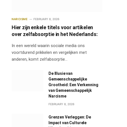
NARCISME
FEBRUARY 8, 2026
Hier zijn enkele titels voor artikelen
over zelfabsorptie in het Nederlands:
In een wereld waarin sociale media ons
voortdurend prikkelen en vergelijken met
anderen, komt zelfabsorptie…
De Illusie van
Gemeenschappelijke
Grootheid: Een Verkenning
van Gemeenschappelijk
Narcisme
FEBRUARY 8, 2026
Grenzen Verleggen: De
Impact van Culturele