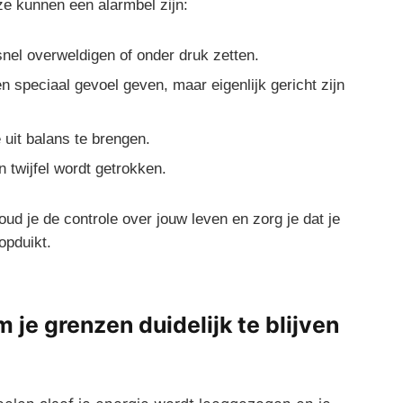
ze kunnen een alarmbel zijn:
snel overweldigen of onder druk⁢ zetten.
en speciaal gevoel geven, maar ⁢eigenlijk gericht zijn
uit balans⁢ te brengen.
n twijfel‌ wordt getrokken.
ud je de ​controle ⁤over jouw⁢ leven en zorg je dat je
opduikt.
 ‌je grenzen duidelijk te blijven⁤