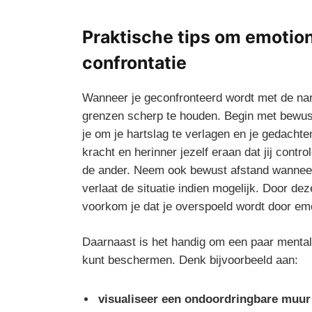
Praktische tips om ​emotion
confrontatie
Wanneer je geconfronteerd wordt met de narcis
grenzen scherp te houden.⁢ Begin met⁢ bewu
je om je hartslag te⁣ verlagen en⁤ je gedachte
⁤kracht en herinner jezelf eraan dat jij contro
de ander.⁣ Neem ook bewust afstand wanneer h
verlaat de situatie indien mogelijk. Door de
voorkom​ je dat je overspoeld‍ wordt door emot
Daarnaast‌ is het handig om een paar mentale
kunt beschermen. Denk bijvoorbeeld aan:
visualiseer een ondoordringbare muur