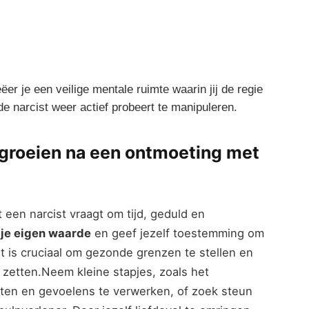
er‍ je een veilige mentale ruimte‌ waarin jij de regie
 de narcist‌ weer actief probeert te manipuleren.
n groeien⁣ na een ontmoeting met
en narcist⁣ vraagt om tijd,​ geduld en
 je eigen waarde
en⁣ geef⁣ jezelf toestemming om
 is cruciaal om gezonde grenzen‌ te stellen en
 zetten.Neem kleine stapjes, zoals het
ten en ⁤gevoelens te verwerken, ​of zoek steun