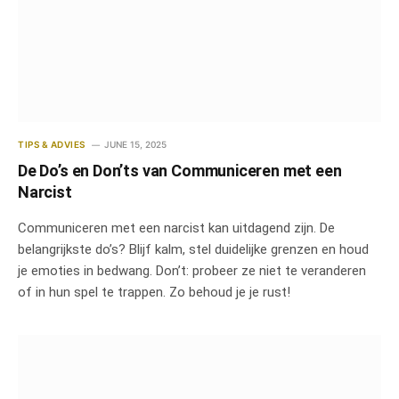
TIPS & ADVIES
JUNE 15, 2025
De Do’s en Don’ts van Communiceren met een
Narcist
Communiceren met een narcist kan uitdagend zijn. De
belangrijkste do’s? Blijf kalm, stel duidelijke grenzen en houd
je emoties in bedwang. Don’t: probeer ze niet te veranderen
of in hun spel te trappen. Zo behoud je je rust!