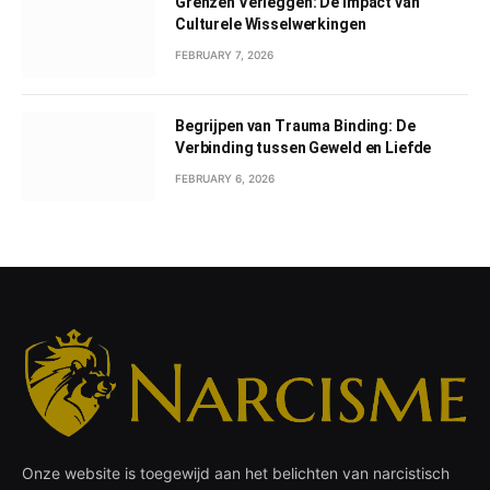
Grenzen Verleggen: De Impact van
Culturele Wisselwerkingen
FEBRUARY 7, 2026
Begrijpen van Trauma Binding: De
Verbinding tussen Geweld en Liefde
FEBRUARY 6, 2026
Onze website is toegewijd aan het belichten van narcistisch