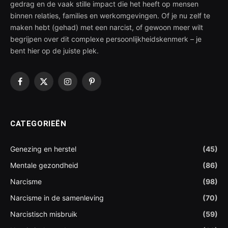
gedrag en de vaak stille impact die het heeft op mensen
binnen relaties, families en werkomgevingen. Of je nu zelf te
maken hebt (gehad) met een narcist, of gewoon meer wilt
begrijpen over dit complexe persoonlijkheidskenmerk – je
bent hier op de juiste plek.
Facebook
X
Instagram
Pinterest
(Twitter)
CATEGORIEËN
Genezing en herstel
(45)
Mentale gezondheid
(86)
Narcisme
(98)
Narcisme in de samenleving
(70)
Narcistisch misbruik
(59)