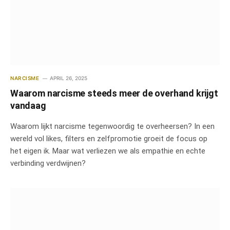
NARCISME
APRIL 26, 2025
Waarom narcisme steeds meer de overhand krijgt
vandaag
Waarom lijkt narcisme tegenwoordig te overheersen? In een
wereld vol likes, filters en zelfpromotie groeit de focus op
het eigen ik. Maar wat verliezen we als empathie en echte
verbinding verdwijnen?