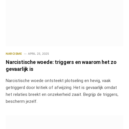
NARCISME
APRIL 25, 2025
Narcistische woede: triggers en waarom het zo
gevaarlijk is
Narcistische woede ontsteekt plotseling en hevig, vaak
getriggerd door kritiek of afwijzing. Het is gevaarlijk omdat
het relaties breekt en onzekerheid zaait. Begrijp de triggers,
bescherm jezelf.