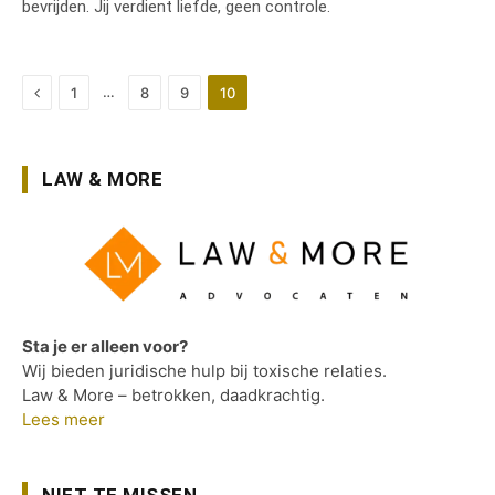
bevrijden. Jij verdient liefde, geen controle.
Previous
…
1
8
9
10
LAW & MORE
Sta je er alleen voor?
Wij bieden juridische hulp bij toxische relaties.
Law & More – betrokken, daadkrachtig.
Lees meer