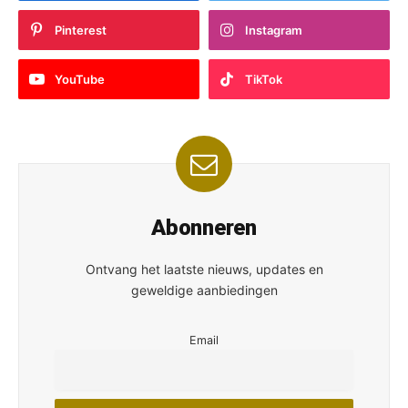
Pinterest
Instagram
YouTube
TikTok
Abonneren
Ontvang het laatste nieuws, updates en
geweldige aanbiedingen
Email