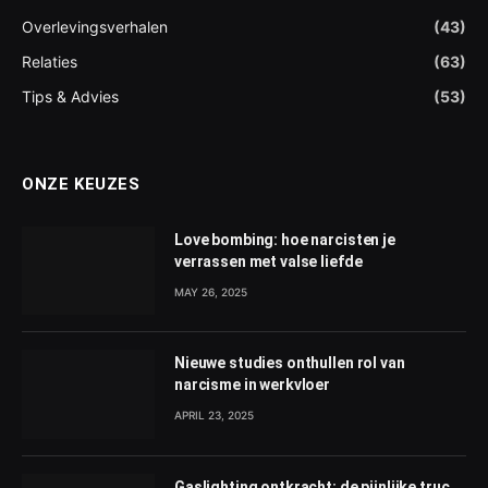
Overlevingsverhalen
(43)
Relaties
(63)
Tips & Advies
(53)
ONZE KEUZES
Love bombing: hoe narcisten je
verrassen met valse liefde
MAY 26, 2025
Nieuwe studies onthullen rol van
narcisme in werkvloer
APRIL 23, 2025
Gaslighting ontkracht: de pijnlijke truc