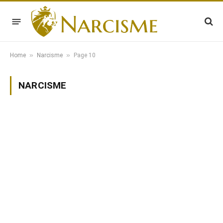
»
»
Home
Narcisme
Page 10
NARCISME