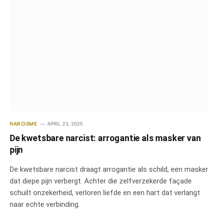
NARCISME
APRIL 23, 2025
De kwetsbare narcist: arrogantie als masker van
pijn
De kwetsbare narcist draagt arrogantie als schild, een masker
dat diepe pijn verbergt. Achter die zelfverzekerde façade
schuilt onzekerheid, verloren liefde en een hart dat verlangt
naar echte verbinding.