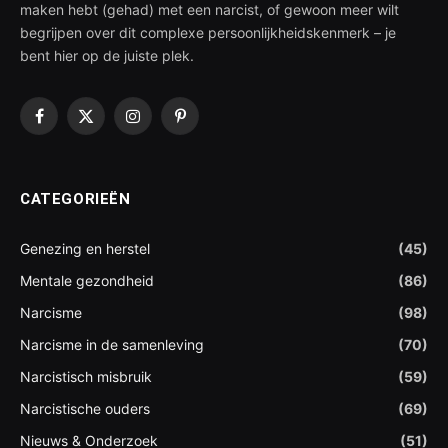
maken hebt (gehad) met een narcist, of gewoon meer wilt
begrijpen over dit complexe persoonlijkheidskenmerk – je
bent hier op de juiste plek.
Facebook
X
Instagram
Pinterest
(Twitter)
CATEGORIEËN
Genezing en herstel
(45)
Mentale gezondheid
(86)
Narcisme
(98)
Narcisme in de samenleving
(70)
Narcistisch misbruik
(59)
Narcistische ouders
(69)
Nieuws & Onderzoek
(51)