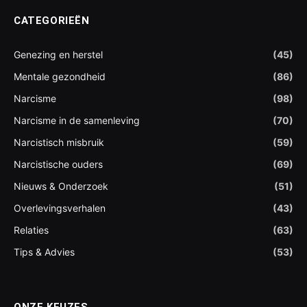
CATEGORIEËN
Genezing en herstel
(45)
Mentale gezondheid
(86)
Narcisme
(98)
Narcisme in de samenleving
(70)
Narcistisch misbruik
(59)
Narcistische ouders
(69)
Nieuws & Onderzoek
(51)
Overlevingsverhalen
(43)
Relaties
(63)
Tips & Advies
(53)