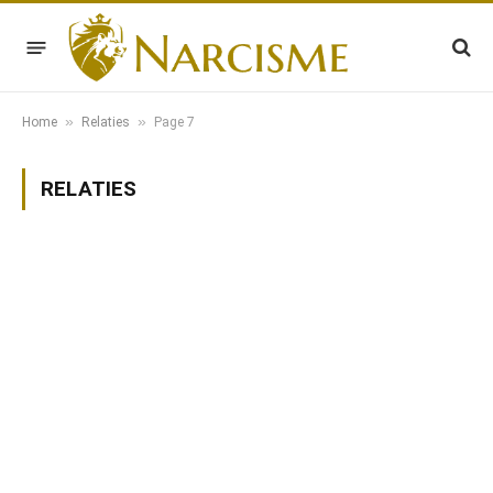
»
»
Home
Relaties
Page 7
RELATIES