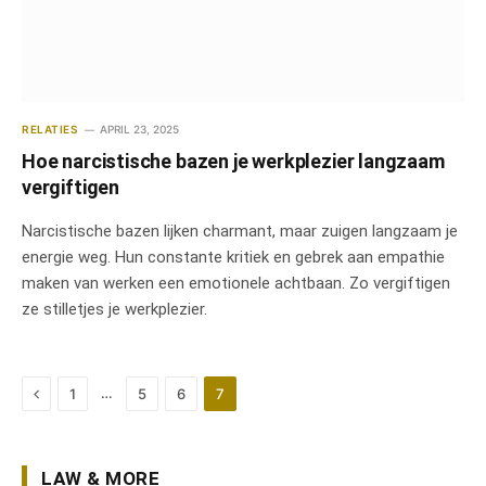
RELATIES
APRIL 23, 2025
Hoe narcistische bazen je werkplezier langzaam
vergiftigen
Narcistische bazen lijken charmant, maar zuigen langzaam je
energie weg. Hun constante kritiek en gebrek aan empathie
maken van werken een emotionele achtbaan. Zo vergiftigen
ze stilletjes je werkplezier.
Previous
…
1
5
6
7
LAW & MORE