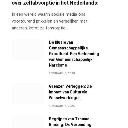
over zelfabsorptie in het Nederlands:
In een wereld waarin sociale media ons
voortdurend prikkelen en vergelijken met
anderen, komt zelfabsorptie…
De Illusie van
Gemeenschappelijke
Grootheid: Een Verkenning
van Gemeenschappelijk
Narcisme
FEBRUARY 8, 2026
Grenzen Verleggen: De
Impact van Culturele
Wisselwerkingen
FEBRUARY 7, 2026
Begrijpen van Trauma
Binding: De Verbinding