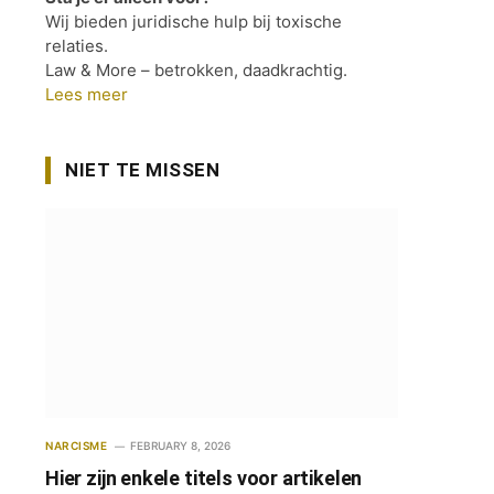
Wij bieden juridische hulp bij toxische
relaties.
Law & More – betrokken, daadkrachtig.
Lees meer
NIET TE MISSEN
NARCISME
FEBRUARY 8, 2026
Hier zijn enkele titels voor artikelen