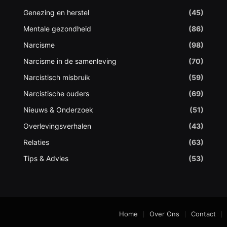
Genezing en herstel
(45)
Mentale gezondheid
(86)
Narcisme
(98)
Narcisme in de samenleving
(70)
Narcistisch misbruik
(59)
Narcistische ouders
(69)
Nieuws & Onderzoek
(51)
Overlevingsverhalen
(43)
Relaties
(63)
Tips & Advies
(53)
Home
Over Ons
Contact