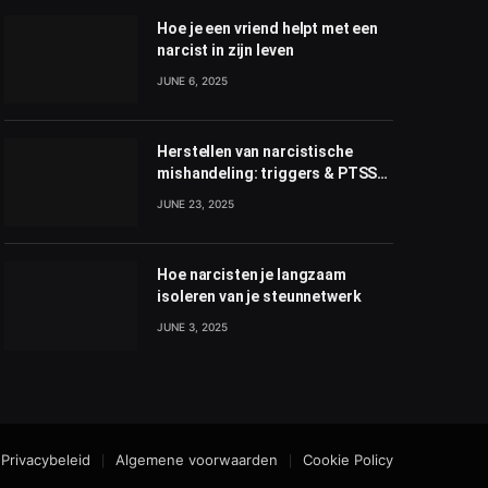
Hoe je een vriend helpt met een
narcist in zijn leven
JUNE 6, 2025
Herstellen van narcistische
mishandeling: triggers & PTSS
beheersen
JUNE 23, 2025
Hoe narcisten je langzaam
isoleren van je steunnetwerk
JUNE 3, 2025
Privacybeleid
Algemene voorwaarden
Cookie Policy