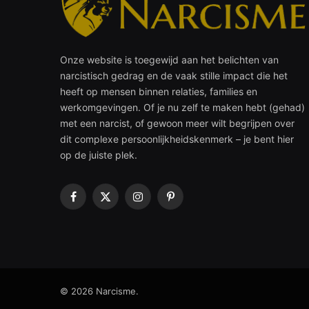
Onze website is toegewijd aan het belichten van
narcistisch gedrag en de vaak stille impact die het
heeft op mensen binnen relaties, families en
werkomgevingen. Of je nu zelf te maken hebt (gehad)
met een narcist, of gewoon meer wilt begrijpen over
dit complexe persoonlijkheidskenmerk – je bent hier
op de juiste plek.
Facebook
X
Instagram
Pinterest
(Twitter)
© 2026 Narcisme.