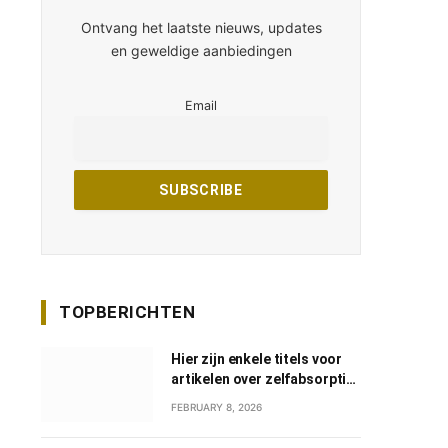
Ontvang het laatste nieuws, updates
en geweldige aanbiedingen
Email
TOPBERICHTEN
Hier zijn enkele titels voor
artikelen over zelfabsorptie
in het Nederlands:
FEBRUARY 8, 2026