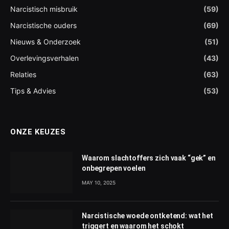
Narcistisch misbruik
(59)
Narcistische ouders
(69)
Nieuws & Onderzoek
(51)
Overlevingsverhalen
(43)
Relaties
(63)
Tips & Advies
(53)
ONZE KEUZES
Waarom slachtoffers zich vaak “gek” en
onbegrepen voelen
MAY 10, 2025
Narcistische woede ontketend: wat het
triggert en waarom het schokt