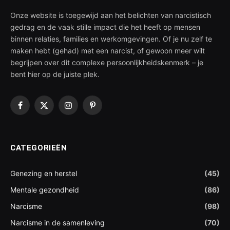
Onze website is toegewijd aan het belichten van narcistisch
gedrag en de vaak stille impact die het heeft op mensen
binnen relaties, families en werkomgevingen. Of je nu zelf te
maken hebt (gehad) met een narcist, of gewoon meer wilt
begrijpen over dit complexe persoonlijkheidskenmerk – je
bent hier op de juiste plek.
Facebook
X
Instagram
Pinterest
(Twitter)
CATEGORIEËN
Genezing en herstel
(45)
Mentale gezondheid
(86)
Narcisme
(98)
Narcisme in de samenleving
(70)