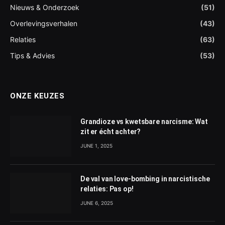
Nieuws & Onderzoek
(51)
Overlevingsverhalen
(43)
Relaties
(63)
Tips & Advies
(53)
ONZE KEUZES
Grandioze vs kwetsbare narcisme: Wat
zit er écht achter?
JUNE 1, 2025
De val van love-bombing in narcistische
relaties: Pas op!
JUNE 6, 2025