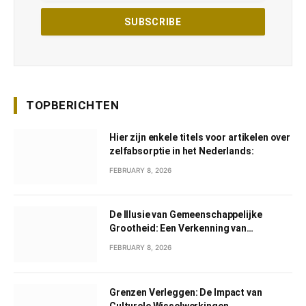
TOPBERICHTEN
Hier zijn enkele titels voor artikelen over
zelfabsorptie in het Nederlands:
FEBRUARY 8, 2026
De Illusie van Gemeenschappelijke
Grootheid: Een Verkenning van
Gemeenschappelijk Narcisme
FEBRUARY 8, 2026
Grenzen Verleggen: De Impact van
Culturele Wisselwerkingen