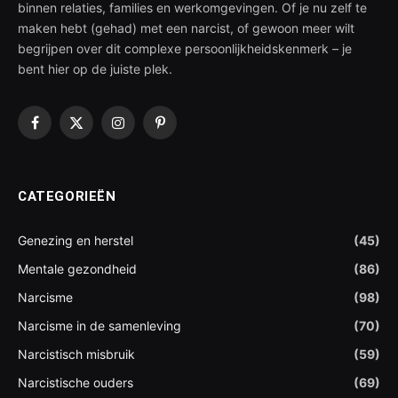
binnen relaties, families en werkomgevingen. Of je nu zelf te
maken hebt (gehad) met een narcist, of gewoon meer wilt
begrijpen over dit complexe persoonlijkheidskenmerk – je
bent hier op de juiste plek.
Facebook
X
Instagram
Pinterest
(Twitter)
CATEGORIEËN
Genezing en herstel
(45)
Mentale gezondheid
(86)
Narcisme
(98)
Narcisme in de samenleving
(70)
Narcistisch misbruik
(59)
Narcistische ouders
(69)