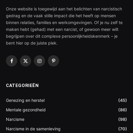
Onze website is toegewijd aan het belichten van narcistisch
gedrag en de vaak stille impact die het heeft op mensen
binnen relaties, families en werkomgevingen. Of je nu zelf te
maken hebt (gehad) met een narcist, of gewoon meer wilt
begrijpen over dit complexe persoonlijkheidskenmerk – je
bent hier op de juiste plek.
Facebook
X
Instagram
Pinterest
(Twitter)
CATEGORIEËN
Genezing en herstel
(45)
Mentale gezondheid
(86)
Narcisme
(98)
Narcisme in de samenleving
(70)