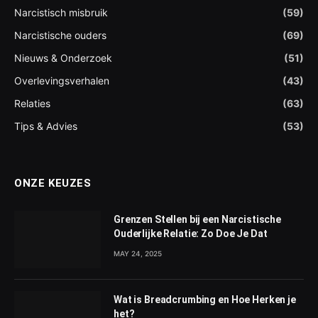
Narcistisch misbruik
(59)
Narcistische ouders
(69)
Nieuws & Onderzoek
(51)
Overlevingsverhalen
(43)
Relaties
(63)
Tips & Advies
(53)
ONZE KEUZES
Grenzen Stellen bij een Narcistische
Ouderlijke Relatie: Zo Doe Je Dat
MAY 24, 2025
Wat is Breadcrumbing en Hoe Herken je
het?