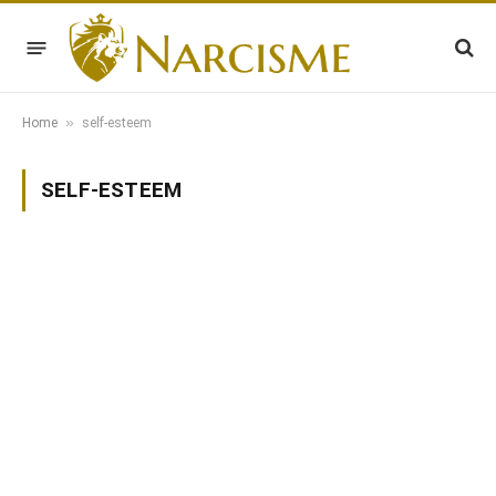
»
Home
self-esteem
SELF-ESTEEM