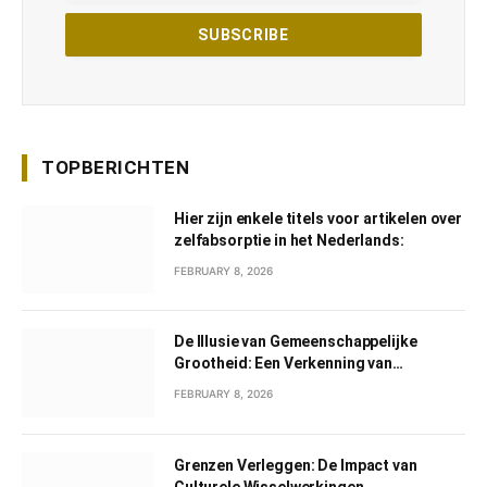
TOPBERICHTEN
Hier zijn enkele titels voor artikelen over
zelfabsorptie in het Nederlands:
FEBRUARY 8, 2026
De Illusie van Gemeenschappelijke
Grootheid: Een Verkenning van
Gemeenschappelijk Narcisme
FEBRUARY 8, 2026
Grenzen Verleggen: De Impact van
Culturele Wisselwerkingen