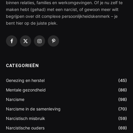
binnen relaties, families en werkomgevingen. Of je nu zelf te
maken hebt (gehad) met een narcist, of gewoon meer wilt
begrijpen over dit complexe persoonlijkheidskenmerk – je
bent hier op de juiste plek.
Facebook
X
Instagram
Pinterest
(Twitter)
CATEGORIEËN
Genezing en herstel
(45)
Mentale gezondheid
(86)
Narcisme
(98)
Narcisme in de samenleving
(70)
Narcistisch misbruik
(59)
Narcistische ouders
(69)