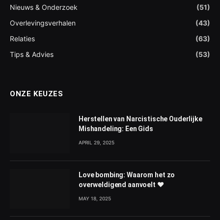
Nieuws & Onderzoek
(51)
Overlevingsverhalen
(43)
Relaties
(63)
Tips & Advies
(53)
ONZE KEUZES
Herstellen van Narcistische Ouderlijke
Mishandeling: Een Gids
APRIL 29, 2025
Love bombing: Waarom het zo
overweldigend aanvoelt ❤️
MAY 18, 2025