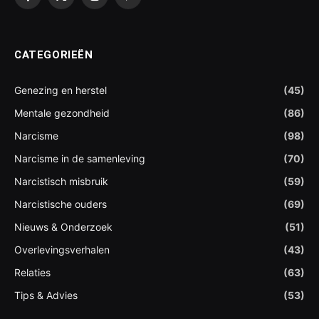
Facebook
X
Instagram
Pinterest
(Twitter)
CATEGORIEËN
Genezing en herstel
(45)
Mentale gezondheid
(86)
Narcisme
(98)
Narcisme in de samenleving
(70)
Narcistisch misbruik
(59)
Narcistische ouders
(69)
Nieuws & Onderzoek
(51)
Overlevingsverhalen
(43)
Relaties
(63)
Tips & Advies
(53)