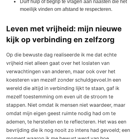
Durf hulp of begrip te vragen aan naasten die het
moeilijk vinden om afstand te respecteren.
Leven met vrijheid: mijn nieuwe
kijk op verbinding en zelfzorg
Op die bewuste dag realiseerde ik me dat echte
vrijheid niet alleen gaat over het loslaten van
verwachtingen van anderen, maar ook over het
koesteren van mezelf zonder schuldgevoel.In een
wereld die altijd in verbinding lijkt te staan, gaf ik
mezelf toestemming om even uit de stroom te
stappen. Niet omdat ik mensen niet waardeer, maar
omdat mijn eigen geest ruimte nodig had om te
ademen, te herstellen en te reflecteren. Het was een
bevrijding die ik nog nooit zo intens had gevoeld; een
moment waarop ik me bewust werd van hoe