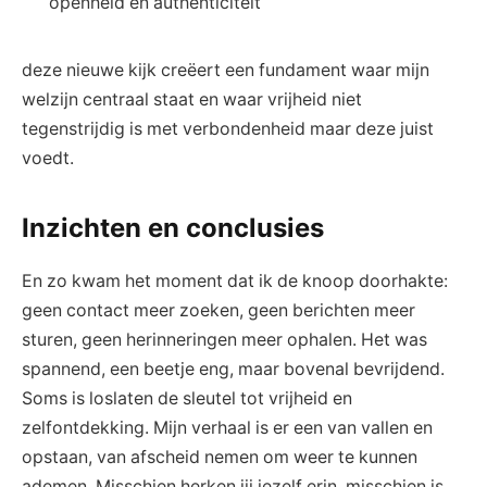
openheid en authenticiteit
deze nieuwe kijk creëert een fundament waar mijn
welzijn centraal staat en waar vrijheid niet
tegenstrijdig is met verbondenheid maar deze juist
voedt.
Inzichten en conclusies
En zo kwam het moment dat ik de knoop doorhakte:
geen contact meer zoeken, geen berichten meer
sturen, geen herinneringen meer ophalen. Het was
spannend, een beetje eng, maar bovenal bevrijdend.
Soms is loslaten de sleutel tot vrijheid en
zelfontdekking. Mijn verhaal is er een van vallen en
opstaan, van afscheid nemen om weer te kunnen
ademen. Misschien herken jij jezelf erin, misschien is