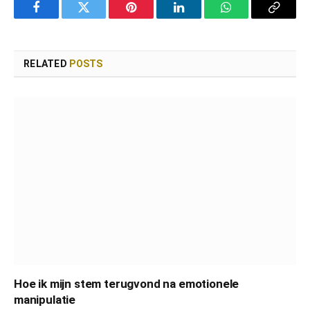
Facebook
Twitter
Pinterest
LinkedIn
WhatsApp
Copy
Link
RELATED
POSTS
Hoe ik mijn stem terugvond na emotionele
manipulatie