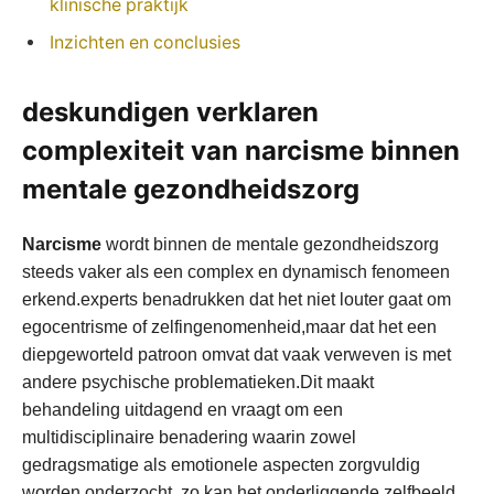
klinische praktijk
Inzichten en conclusies
deskundigen verklaren
complexiteit van narcisme binnen
mentale gezondheidszorg
Narcisme
wordt binnen de mentale gezondheidszorg
steeds vaker als een complex en dynamisch fenomeen
erkend.experts benadrukken dat het niet louter gaat om
egocentrisme of zelfingenomenheid,maar dat het een
diepgeworteld patroon omvat dat vaak verweven is met
andere psychische problematieken.Dit maakt
behandeling uitdagend en vraagt om een
multidisciplinaire benadering waarin zowel
gedragsmatige als emotionele aspecten zorgvuldig
worden onderzocht. zo kan het onderliggende zelfbeeld