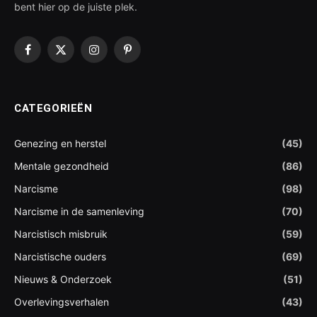
bent hier op de juiste plek.
Facebook
X
Instagram
Pinterest
(Twitter)
CATEGORIEËN
Genezing en herstel
(45)
Mentale gezondheid
(86)
Narcisme
(98)
Narcisme in de samenleving
(70)
Narcistisch misbruik
(59)
Narcistische ouders
(69)
Nieuws & Onderzoek
(51)
Overlevingsverhalen
(43)