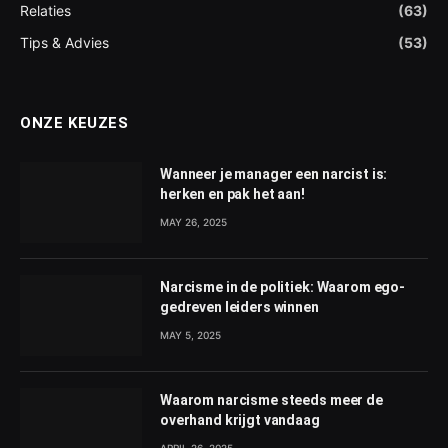
Relaties
(63)
Tips & Advies
(53)
ONZE KEUZES
Wanneer je manager een narcist is:
herken en pak het aan!
MAY 26, 2025
Narcisme in de politiek: Waarom ego-
gedreven leiders winnen
MAY 5, 2025
Waarom narcisme steeds meer de
overhand krijgt vandaag