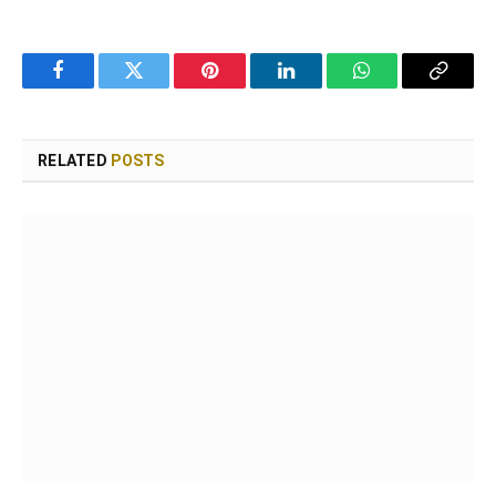
Facebook
Twitter
Pinterest
LinkedIn
WhatsApp
Copy
Link
RELATED
POSTS