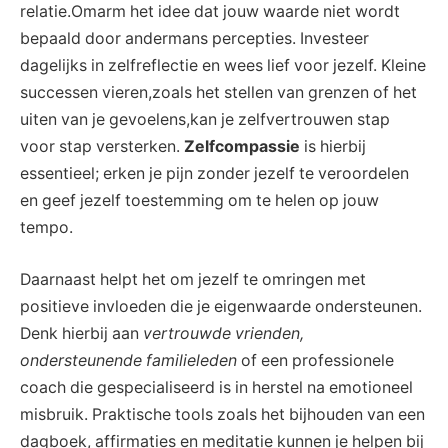
relatie.Omarm het idee dat jouw waarde niet wordt
bepaald door andermans percepties. Investeer
dagelijks in zelfreflectie en wees lief voor jezelf. Kleine
successen vieren,zoals het stellen van grenzen of het
uiten van je gevoelens,kan je zelfvertrouwen stap
voor stap versterken.
Zelfcompassie
is hierbij
essentieel; erken je pijn zonder jezelf te veroordelen
en geef jezelf toestemming om te helen op jouw
tempo.
Daarnaast helpt het om jezelf te omringen met
positieve invloeden die je eigenwaarde ondersteunen.
Denk hierbij aan
vertrouwde vrienden,
ondersteunende familieleden
of een professionele
coach die gespecialiseerd is in herstel na emotioneel
misbruik. Praktische tools zoals het bijhouden van een
dagboek, affirmaties en meditatie kunnen je helpen bij