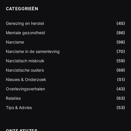
CATEGORIEËN
Genezing en herstel
(45)
Mentale gezondheid
(86)
Narcisme
(98)
Narcisme in de samenleving
(70)
Narcistisch misbruik
(59)
Narcistische ouders
(69)
Nieuws & Onderzoek
(51)
Overlevingsverhalen
(43)
Relaties
(63)
Tips & Advies
(53)
ONZE KEUZES