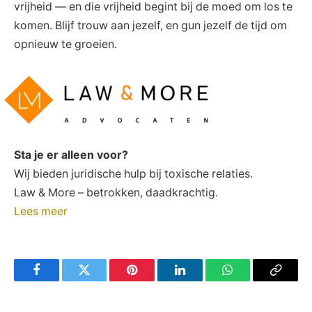
vrijheid — en die vrijheid begint bij de moed om los te
komen. Blijf trouw aan jezelf, en gun jezelf de tijd om
opnieuw te groeien.
Sta je er alleen voor?
Wij bieden juridische hulp bij toxische relaties.
Law & More – betrokken, daadkrachtig.
Lees meer
Facebook
Twitter
Pinterest
LinkedIn
WhatsApp
Copy
Link