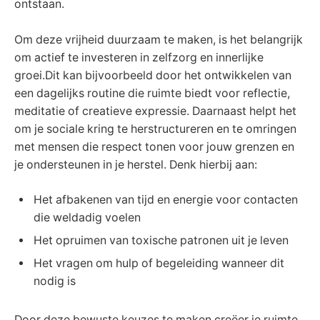
ontstaan.
Om deze vrijheid duurzaam te maken, is het belangrijk
om actief te investeren in zelfzorg en innerlijke
groei.Dit kan bijvoorbeeld door het ontwikkelen van
een dagelijks routine die ruimte biedt voor reflectie,
meditatie of creatieve expressie. Daarnaast helpt het
om je sociale kring te herstructureren en te omringen
met mensen die respect tonen voor jouw grenzen en
je ondersteunen in je herstel. Denk hierbij aan:
Het afbakenen van tijd en energie voor contacten
die weldadig voelen
Het opruimen van toxische patronen uit je leven
Het vragen om hulp of begeleiding wanneer dit
nodig is
Door deze bewuste keuzes te maken creëer je ruimte