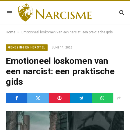
»
Home
Emotioneel loskomen van een narcist: een praktische gids
JUNE 14, 2025
GENEZING EN HERSTEL
Emotioneel loskomen van
een narcist: een praktische
gids