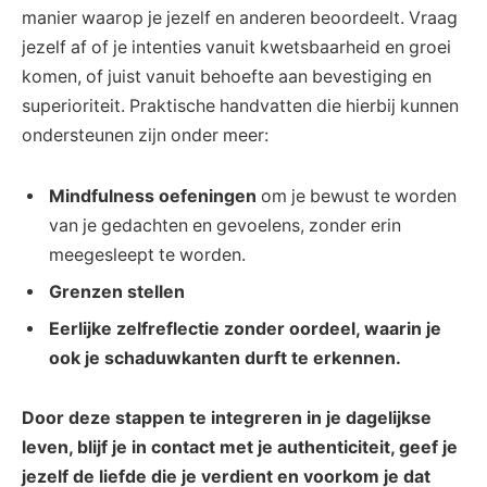
manier waarop je jezelf en anderen ⁤beoordeelt. Vraag
jezelf ‌af⁢ of je⁣ intenties vanuit kwetsbaarheid en groei‍
komen, of juist ‌vanuit behoefte aan bevestiging ⁢en
superioriteit. Praktische handvatten⁤ die hierbij kunnen⁣
ondersteunen zijn onder​ meer:
Mindfulness oefeningen
om je bewust te worden
van je gedachten‌ en gevoelens, zonder erin
⁤meegesleept te worden.
Grenzen stellen
Eerlijke ⁤zelfreflectie
zonder oordeel, waarin je
ook je⁤ schaduwkanten ⁤durft te erkennen.
Door deze stappen te integreren in je dagelijkse‌
leven, blijf je in contact met je authenticiteit, geef je
jezelf de liefde die je verdient en ​voorkom je‌ dat