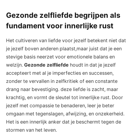
Gezonde ‍zelfliefde begrijpen als
fundament ‌voor innerlijke rust
Het cultiveren van liefde ‌voor jezelf betekent niet‍ dat
je jezelf boven anderen plaatst,maar juist dat je een
stevige basis‍ neerzet voor emotionele balans en
welzijn.
Gezonde zelfliefde
houdt in dat ​je jezelf
accepteert ⁣met al je imperfecties‍ en successen,
zonder te vervallen in‌ zelfkritiek of een⁢ constante
drang naar bevestiging. deze liefde‍ is zacht, maar
krachtig, en vormt de sleutel tot innerlijke rust. Door
jezelf met compassie te benaderen, leer je beter
omgaan met⁢ tegenslagen, afwijzing, en onzekerheid.
Het is een innerlijk anker⁤ dat je beschermt tegen de
stormen​ van het leven.