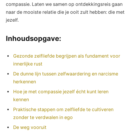
compassie. ​Laten we samen op ontdekkingsreis⁣ gaan
naar de mooiste‍ relatie ⁣die je ooit zult hebben: die‍ met
jezelf.
Inhoudsopgave:
Gezonde zelfliefde begrijpen als fundament voor
innerlijke rust
De dunne lijn tussen zelfwaardering en ⁤narcisme⁢
herkennen
Hoe je met compassie jezelf écht kunt ⁣leren
‍kennen
Praktische stappen om ‌zelfliefde ‌te ⁤cultiveren
zonder te‌ verdwalen in ego
De weg vooruit