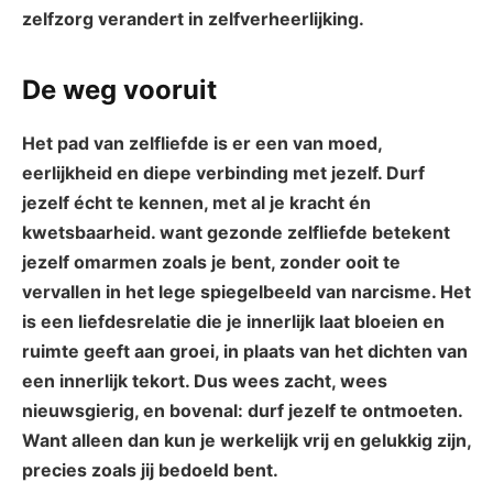
⁢zelfzorg verandert in zelfverheerlijking.
De​ weg vooruit
Het pad van zelfliefde ⁣is er een van moed,
eerlijkheid en diepe verbinding met jezelf.​ Durf⁣
jezelf écht te kennen, met al je kracht én
kwetsbaarheid. want‌ gezonde zelfliefde betekent
jezelf omarmen zoals je bent, zonder ooit te
vervallen⁢ in het lege spiegelbeeld van narcisme. Het
is ​een liefdesrelatie die je innerlijk laat bloeien en
ruimte geeft aan‍ groei, in plaats van‍ het dichten⁢ van⁢
een innerlijk ⁢tekort. Dus⁢ wees zacht, wees
⁣nieuwsgierig, en bovenal: durf jezelf te ontmoeten.
Want alleen dan ⁢kun je werkelijk vrij​ en gelukkig‌ zijn,
precies zoals‍ jij bedoeld⁣ bent.