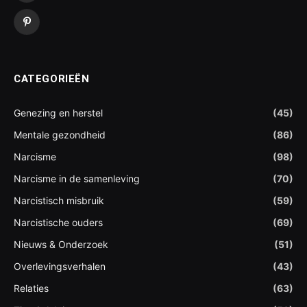
Pinterest
CATEGORIEËN
Genezing en herstel
(45)
Mentale gezondheid
(86)
Narcisme
(98)
Narcisme in de samenleving
(70)
Narcistisch misbruik
(59)
Narcistische ouders
(69)
Nieuws & Onderzoek
(51)
Overlevingsverhalen
(43)
Relaties
(63)