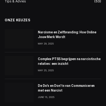
Tips & Advies
(53)
ONZE KEUZES
Narcisme en Zelfbranding: Hoe Online
Jouw Merk Wordt
MAY 29, 2025
Complex PTSS begrijpen na narcistische
relaties: een inzicht
MAY 25, 2025
De Do’s en Don’ts van Communiceren
met een Narcist
JUNE 15, 2025