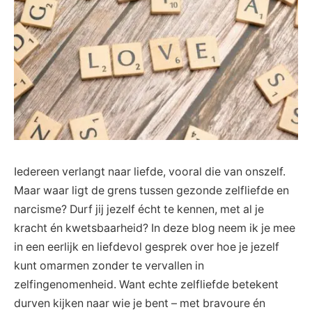
Iedereen​ verlangt naar ⁢liefde, vooral die van onszelf.
Maar waar ligt de grens tussen ‍gezonde zelfliefde en
narcisme? Durf jij jezelf écht ‍te kennen,​ met ‌al je
⁣kracht én kwetsbaarheid? In deze blog neem ik je mee
in een eerlijk en liefdevol gesprek ‍over hoe je jezelf
kunt omarmen zonder te vervallen in
zelfingenomenheid. Want echte ​zelfliefde betekent
durven kijken naar⁢ wie je bent – met bravoure én