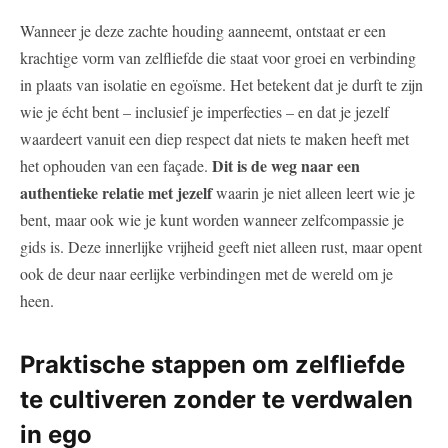
Wanneer je deze zachte​ houding aanneemt, ontstaat er een
krachtige vorm van zelfliefde die staat voor groei en verbinding
in plaats van isolatie en egoïsme. Het betekent⁣ dat je durft te zijn
wie ‌je écht bent ⁤– inclusief ‌je imperfecties – en dat je jezelf
waardeert ⁣vanuit een diep respect dat niets te maken heeft met
Dit ‍is de weg⁢ naar een
het‍ ophouden van een façade.
authentieke relatie met‌ jezelf
waarin ⁢je niet alleen leert wie je
bent, maar ook wie‌ je kunt worden wanneer zelfcompassie je⁣
gids ⁣is. Deze innerlijke vrijheid geeft niet ​alleen⁢ rust, maar opent
ook de​ deur⁢ naar eerlijke verbindingen met de wereld om je
heen.
Praktische stappen om zelfliefde
te‌ cultiveren zonder te verdwalen
in ego