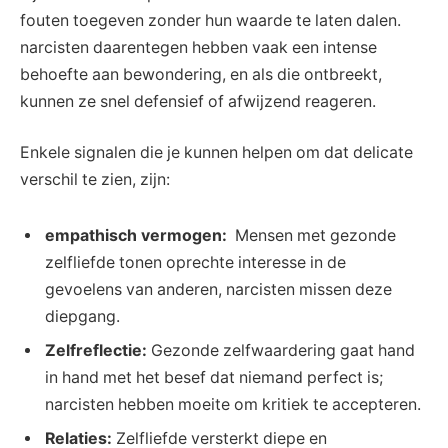
fouten toegeven​ zonder hun waarde ⁤te laten dalen.
narcisten daarentegen hebben vaak een intense
behoefte aan bewondering, en als die ontbreekt,
kunnen‌ ze‌ snel defensief‌ of afwijzend reageren.
Enkele signalen die ⁢je kunnen helpen om dat delicate
verschil te ​zien, zijn:
empathisch vermogen:
​ Mensen met⁤ gezonde
‍zelfliefde tonen oprechte interesse in de
gevoelens ​van anderen, narcisten missen deze
diepgang.
Zelfreflectie:
‍Gezonde zelfwaardering ​gaat hand
in hand met het besef ‌dat⁣ niemand perfect​ is;
narcisten hebben moeite om kritiek te accepteren.
Relaties:
​Zelfliefde versterkt diepe en⁢