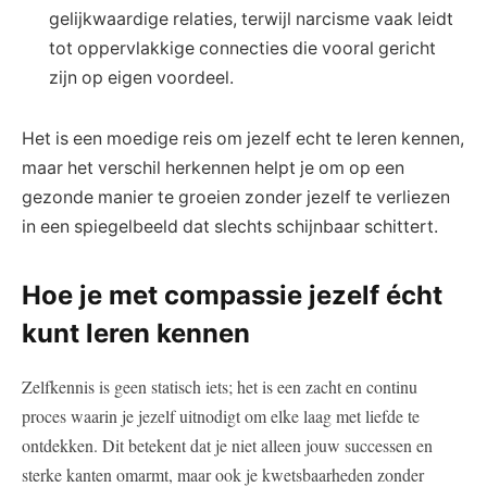
gelijkwaardige relaties, terwijl narcisme vaak leidt⁣
tot oppervlakkige connecties die vooral ‌gericht
zijn op eigen voordeel.
Het is een moedige ‍reis om jezelf echt te leren kennen,
maar het verschil herkennen helpt je​ om op een
gezonde manier te ‍groeien zonder jezelf te verliezen
in een spiegelbeeld ‍dat slechts ‍schijnbaar ‍schittert.
Hoe je met compassie jezelf écht
kunt leren kennen
Zelfkennis ⁤is geen statisch iets; het‌ is een zacht en continu​
proces waarin je jezelf uitnodigt om elke ⁤laag met ​liefde te
ontdekken. Dit betekent dat je‍ niet alleen jouw successen en
⁢sterke kanten omarmt,⁢ maar ⁢ook je kwetsbaarheden zonder