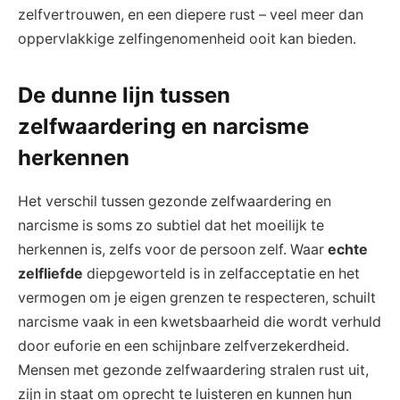
zelfvertrouwen,‌ en een diepere‍ rust⁤ – veel meer dan
oppervlakkige ⁣zelfingenomenheid ooit kan bieden.
De⁤ dunne ‍lijn tussen
zelfwaardering en narcisme
herkennen
Het verschil tussen gezonde zelfwaardering en
narcisme is soms zo subtiel dat het ‍moeilijk te
herkennen is, zelfs voor ​de persoon zelf. Waar
echte ​
zelfliefde
diepgeworteld ⁣is in ⁢zelfacceptatie en het
⁣vermogen om ‌je eigen grenzen te respecteren, schuilt
narcisme vaak in een kwetsbaarheid die wordt verhuld
door euforie⁢ en een schijnbare⁤ zelfverzekerdheid.
Mensen met gezonde zelfwaardering stralen rust uit,
zijn in staat om oprecht te luisteren en kunnen hun