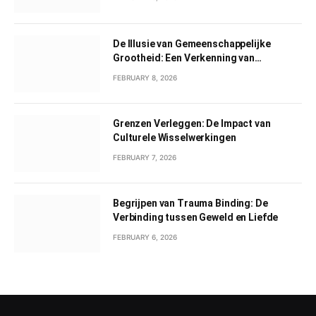
De Illusie van Gemeenschappelijke
Grootheid: Een Verkenning van
Gemeenschappelijk Narcisme
FEBRUARY 8, 2026
Grenzen Verleggen: De Impact van
Culturele Wisselwerkingen
FEBRUARY 7, 2026
Begrijpen van Trauma Binding: De
Verbinding tussen Geweld en Liefde
FEBRUARY 6, 2026