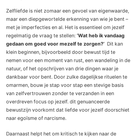
Zelfliefde is niet ⁤zomaar een gevoel van eigenwaarde,
maar een diepgewortelde erkenning van wie je bent –
met je imperfecties en ‍al. Het is​ essentieel om ​jezelf
regelmatig de vraag te stellen:
‘Wat heb ik vandaag
gedaan⁣ om goed voor mezelf te zorgen?’
‍ Dit​ kan
klein ‌beginnen,⁣ bijvoorbeeld door⁣ bewust tijd te ​
nemen voor een moment van rust, een wandeling in de
natuur, ⁣of het opschrijven ‌van drie dingen waar je
dankbaar voor ⁢bent. Door zulke dagelijkse rituelen te
omarmen, bouw je stap voor stap een stevige basis‌
van ⁣zelfvertrouwen zonder te verzanden ‌in een
overdreven focus op jezelf. dit​ genuanceerde
bewustzijn voorkomt dat liefde voor jezelf doorschiet
naar egoïsme of narcisme.
Daarnaast helpt het⁤ om kritisch‌ te kijken naar de