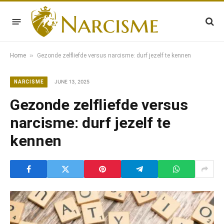
»
Home
Gezonde zelfliefde versus narcisme: durf jezelf te kennen
JUNE 13, 2025
NARCISME
Gezonde zelfliefde versus
narcisme: durf jezelf te
kennen