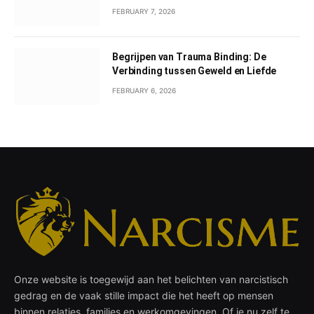
FEBRUARY 7, 2026
Begrijpen van Trauma Binding: De
Verbinding tussen Geweld en Liefde
FEBRUARY 6, 2026
Onze website is toegewijd aan het belichten van narcistisch
gedrag en de vaak stille impact die het heeft op mensen
binnen relaties, families en werkomgevingen. Of je nu zelf te