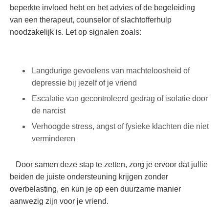
beperkte invloed hebt en het‍ advies‌ of de begeleiding
van een therapeut, counselor of slachtofferhulp
noodzakelijk is. Let op signalen ‌zoals:
‌ ⁢ ⁤ ⁣
Langdurige ⁤gevoelens van machteloosheid‌ of
‍depressie⁤ bij jezelf of je vriend
Escalatie van gecontroleerd gedrag of​ isolatie door
de narcist
Verhoogde ⁣stress, angst of fysieke klachten die niet
verminderen
⁤ ‍ ⁢⁤ Door⁢ samen deze stap te ​zetten, zorg je ervoor⁣ dat⁣ jullie
beiden de juiste ondersteuning krijgen zonder
overbelasting, en kun je‌ op een ‌duurzame‍ manier
aanwezig zijn‍ voor ⁣je vriend.