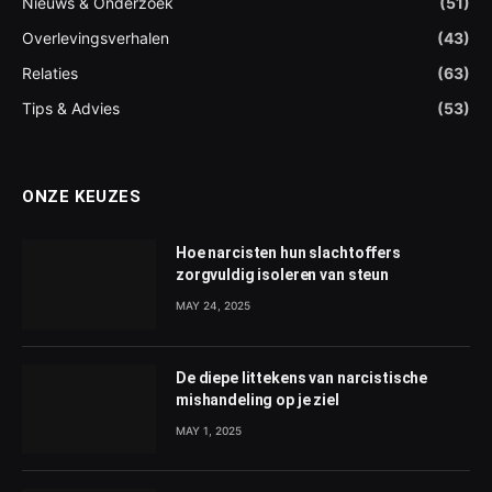
Nieuws & Onderzoek
(51)
Overlevingsverhalen
(43)
Relaties
(63)
Tips & Advies
(53)
ONZE KEUZES
Hoe narcisten hun slachtoffers
zorgvuldig isoleren van steun
MAY 24, 2025
De diepe littekens van narcistische
mishandeling op je ziel
MAY 1, 2025