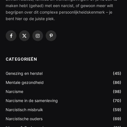
maken hebt (gehad) met een narcist, of gewoon meer wilt
begrijpen over dit complexe persoonlijkheidskenmerk – je
bent hier op de juiste plek.
Facebook
X
Instagram
Pinterest
(Twitter)
CATEGORIEËN
Genezing en herstel
(45)
Mentale gezondheid
(86)
Narcisme
(98)
Narcisme in de samenleving
(70)
Narcistisch misbruik
(59)
Narcistische ouders
(69)