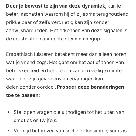
Door je bewust te zijn ⁤van deze dynamiek
, kun ⁢je
beter inschatten waarom hij of zij soms terughoudend,‌
prikkelbaar of ⁣zelfs verdrietig kan zijn zonder
aanwijsbare reden. Het erkennen van deze⁤ signalen is
de ⁢eerste⁣ stap naar echte steun‌ en begrip.
Empathisch luisteren betekent meer dan alleen​ horen
wat je vriend zegt. Het gaat om het actief ⁣tonen van
betrokkenheid en het bieden van ​een veilige ruimte
waarin ⁣hij zijn gevoelens en ervaringen kan
delen,zonder oordeel.
Probeer ⁢deze benaderingen​
toe te‍ passen:
Stel open vragen die⁢ uitnodigen tot het⁤ uiten van
emoties⁤ en twijfels.
Vermijd ⁤het geven van⁣ snelle oplossingen; soms​ is