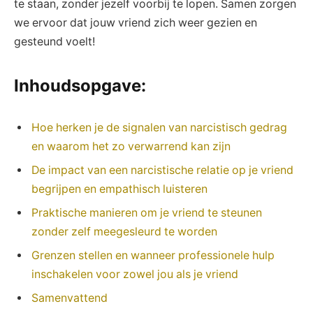
⁤te‍ staan, zonder jezelf voorbij te ⁤lopen.‍ Samen‌ zorgen
⁤we ⁢ervoor⁤ dat jouw vriend zich weer gezien⁤ en
gesteund voelt!
Inhoudsopgave:
Hoe herken je de ⁢signalen van narcistisch gedrag
en​ waarom het zo verwarrend⁣ kan ‍zijn
De⁣ impact van een narcistische ⁢relatie op je vriend
begrijpen en empathisch luisteren
Praktische ‍manieren om je vriend te⁤ steunen
zonder zelf meegesleurd te⁣ worden
Grenzen stellen en wanneer professionele hulp
inschakelen voor zowel ⁣jou⁤ als ‌je vriend
Samenvattend