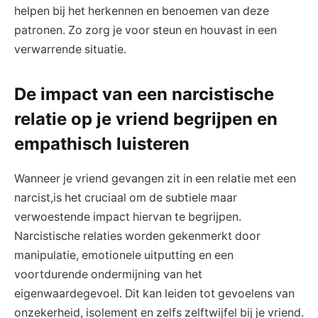
helpen⁢ bij het⁢ herkennen en benoemen van‌ deze
patronen. Zo zorg ​je voor steun ⁢en houvast in‌ een
verwarrende‍ situatie.
De ​impact van een ⁢narcistische
relatie op je vriend begrijpen ​en
⁣empathisch luisteren
Wanneer je vriend gevangen zit⁣ in een relatie ​met⁢ een
⁣narcist,is​ het cruciaal om de subtiele ​maar‍
verwoestende impact hiervan te begrijpen.
Narcistische relaties ‌worden⁢ gekenmerkt door
manipulatie, emotionele uitputting en⁣ een
voortdurende ondermijning van‍ het
eigenwaardegevoel. Dit⁢ kan ‍leiden tot​ gevoelens van
onzekerheid, isolement en zelfs zelftwijfel ‍bij je ‍vriend.