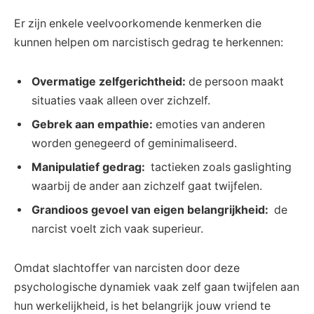
Er ‍zijn enkele veelvoorkomende kenmerken die
kunnen ​helpen om narcistisch gedrag te herkennen:
Overmatige zelfgerichtheid:
‌de persoon ​maakt
situaties vaak alleen‍ over zichzelf.
Gebrek aan ⁤empathie:
emoties ​van anderen
worden genegeerd of geminimaliseerd.
Manipulatief⁣ gedrag:
⁣ tactieken zoals gaslighting
waarbij de‍ ander aan zichzelf gaat twijfelen.
Grandioos gevoel ⁢van⁤ eigen‍ belangrijkheid:
‍ de
narcist voelt​ zich vaak superieur.
Omdat slachtoffer van narcisten door‍ deze
⁤psychologische ⁤dynamiek vaak zelf ⁢gaan twijfelen‍ aan
​hun⁣ werkelijkheid, ‌is het belangrijk jouw vriend te