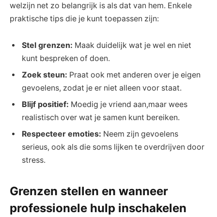
welzijn net zo belangrijk⁤ is⁤ als dat⁣ van hem. Enkele ​
praktische tips ​die ‌je‌ kunt toepassen zijn:
Stel grenzen:
⁤Maak duidelijk wat je‍ wel⁣ en niet
kunt⁤ bespreken ‍of⁤ doen.
Zoek steun:
‍Praat⁢ ook​ met anderen over je eigen
gevoelens, zodat je er niet alleen ⁢voor staat.
Blijf positief:
Moedig je vriend‌ aan,maar wees
⁤realistisch over wat je samen kunt bereiken.
Respecteer emoties:
Neem zijn gevoelens‍
serieus, ook als⁣ die soms⁤ lijken te ‍overdrijven ⁣door
stress.
Grenzen ‌stellen en ‍wanneer
‌professionele hulp inschakelen