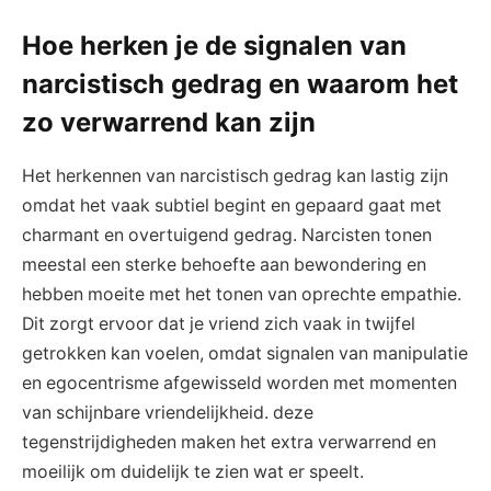
Hoe herken je⁢ de ⁢signalen van
narcistisch⁣ gedrag en ‍waarom het
zo verwarrend kan zijn
Het‌ herkennen van narcistisch gedrag kan ​lastig zijn​
omdat het vaak⁢ subtiel ⁣begint en‍ gepaard gaat met
charmant ​en overtuigend gedrag. ⁣Narcisten ‍tonen
meestal een sterke behoefte aan ⁢bewondering⁣ en
hebben​ moeite ‌met het tonen van oprechte empathie.
Dit⁤ zorgt ⁣ervoor dat‌ je​ vriend zich vaak in twijfel
getrokken ‌kan voelen, omdat signalen van manipulatie​
en egocentrisme ‌afgewisseld​ worden met ‌momenten
van schijnbare vriendelijkheid. deze
tegenstrijdigheden maken het ‍extra‍ verwarrend en
moeilijk om‍ duidelijk ⁣te zien wat⁣ er speelt.