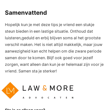
Samenvattend
Hopelijk kun⁢ je ⁢met deze‌ tips je vriend ​een ⁤stukje⁣
steun bieden‌ in een lastige situatie. Onthoud ‍dat
luisteren,geduld en erbij blijven soms al het grootste
⁤verschil maken. Het is niet ‌altijd makkelijk,‍ maar jouw
aanwezigheid ⁤kan echt helpen‍ om die zware periode
⁤samen​ door te komen. Blijf ⁢ook goed voor jezelf‍
zorgen, want alleen dan kun je er helemaal zijn voor ⁤je⁣
vriend. ⁤Samen sta je sterker!