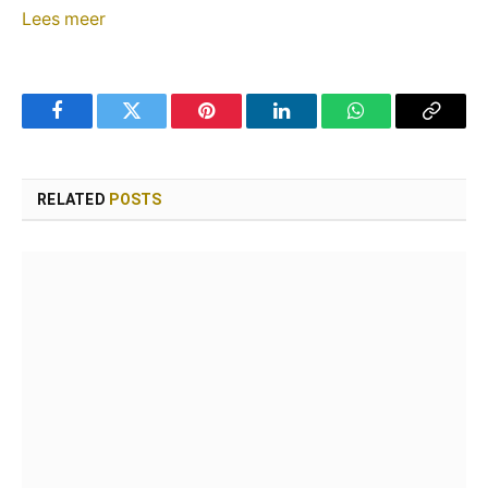
Lees meer
Facebook
Twitter
Pinterest
LinkedIn
WhatsApp
Copy
Link
RELATED
POSTS