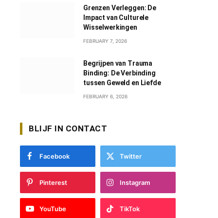
Grenzen Verleggen: De
Impact van Culturele
Wisselwerkingen
FEBRUARY 7, 2026
Begrijpen van Trauma
Binding: De Verbinding
tussen Geweld en Liefde
FEBRUARY 6, 2026
BLIJF IN CONTACT
Facebook
Twitter
Pinterest
Instagram
YouTube
TikTok