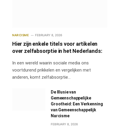
NARCISME
FEBRUARY 8, 2026
Hier zijn enkele titels voor artikelen
over zelfabsorptie in het Nederlands:
In een wereld waarin sociale media ons
voortdurend prikkelen en vergelijken met
anderen, komt zelfabsorptie…
De Illusie van
Gemeenschappelijke
Grootheid: Een Verkenning
van Gemeenschappelijk
Narcisme
FEBRUARY 8, 2026