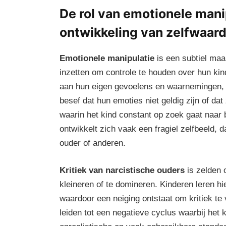
De rol van emotionele manip
ontwikkeling van zelfwaar
Emotionele manipulatie
is een subtiel maa
inzetten om controle te houden over hun kin
aan hun eigen gevoelens en waarnemingen, w
besef dat hun emoties niet geldig zijn of dat 
waarin het kind constant op zoek gaat naar 
ontwikkelt zich vaak een fragiel zelfbeeld, 
ouder of anderen.
Kritiek van narcistische ouders
is zelden 
kleineren of te domineren. Kinderen leren hi
waardoor een neiging ontstaat om kritiek te v
leiden tot een negatieve cyclus waarbij het 