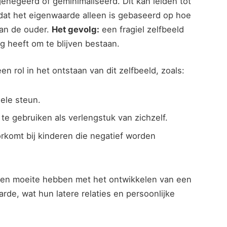
negeerd of geminimaliseerd. Dit kan leiden tot
rt dat het eigenwaarde alleen is gebaseerd op hoe
an de ouder.
Het gevolg:
een fragiel zelfbeeld
g heeft om te blijven bestaan.
n rol in het ontstaan van dit zelfbeeld, zoals:
ele steun.
te gebruiken als verlengstuk van zichzelf.
orkomt bij kinderen die negatief worden
ren moeite hebben met het ontwikkelen van een
rde, wat hun latere relaties en persoonlijke