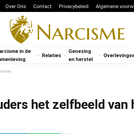
Over Ons
Contact
Privacybeleid
Algemene voorw
arcisme in de
Genezing
Relaties
Overlevings
amenleving
en herstel
 vormen
uders het zelfbeeld van