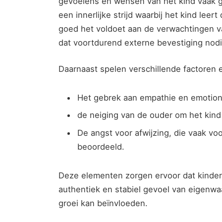
gevoelens en wensen van het kind vaak ge
een innerlijke strijd waarbij het kind lee
goed het voldoet aan de verwachtingen v
dat voortdurend externe bevestiging nodi
Daarnaast spelen verschillende factoren ee
Het gebrek aan empathie en emotion
de neiging van de ouder om het kind 
De angst voor afwijzing, die vaak vo
beoordeeld.
Deze elementen zorgen ervoor dat kinde
authentiek en stabiel gevoel van eigenwaa
groei kan beïnvloeden.