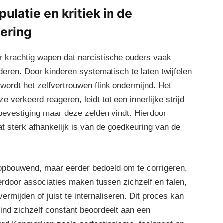
ulatie en kritiek in de
dering
r krachtig wapen dat narcistische ouders vaak
deren. Door kinderen systematisch te laten twijfelen
ordt het zelfvertrouwen flink ondermijnd. Het
ze verkeerd reageren, leidt tot een innerlijke strijd
bevestiging maar deze zelden vindt. Hierdoor
dat sterk afhankelijk is van de goedkeuring van de
opbouwend, maar eerder bedoeld om te corrigeren,
erdoor associaties maken tussen zichzelf en falen,
ermijden of juist te internaliseren. Dit proces kan
kind zichzelf constant beoordeelt aan een