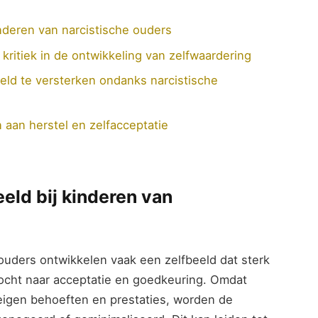
inderen van narcistische ouders
kritiek in de ontwikkeling van zelfwaardering
eld te versterken ondanks narcistische
 aan herstel en zelfacceptatie
eld bij kinderen van
ouders ontwikkelen vaak een zelfbeeld dat sterk
ocht naar acceptatie en goedkeuring. Omdat
eigen behoeften en prestaties, worden de