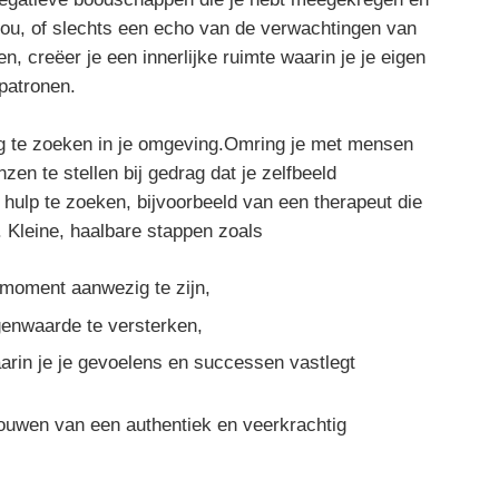
 jou, of slechts een echo van de verwachtingen van
en, creëer je een innerlijke ruimte waarin je je eigen
 patronen.
ng te zoeken in je omgeving.Omring je met mensen
zen te stellen bij gedrag dat je zelfbeeld
hulp te zoeken, bijvoorbeeld van een therapeut die
 Kleine, haalbare stappen zoals
moment aanwezig te zijn,
enwaarde te versterken,
rin je je gevoelens en successen vastlegt
ouwen van een authentiek en veerkrachtig