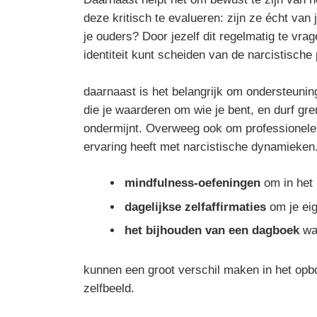
deze kritisch te evalueren: zijn ze écht van
je ouders? Door jezelf dit regelmatig te vrag
identiteit kunt scheiden van de narcistische
daarnaast is het belangrijk om ondersteuni
die je waarderen om wie je bent, en durf gren
ondermijnt. Overweeg ook om professionele 
ervaring heeft met narcistische dynamieken.
mindfulness-oefeningen
om in het 
dagelijkse zelfaffirmaties
om je eig
het bijhouden van een dagboek
waa
kunnen een groot verschil maken in het opb
zelfbeeld.