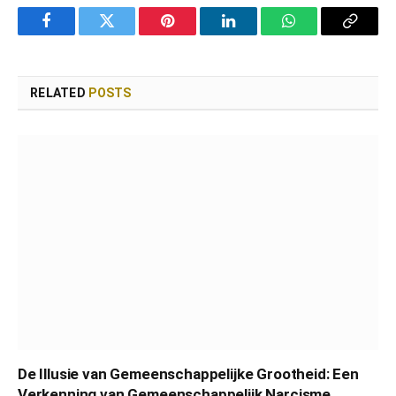
Facebook
Twitter
Pinterest
LinkedIn
WhatsApp
Copy
Link
RELATED
POSTS
De Illusie van Gemeenschappelijke Grootheid: Een
Verkenning van Gemeenschappelijk Narcisme