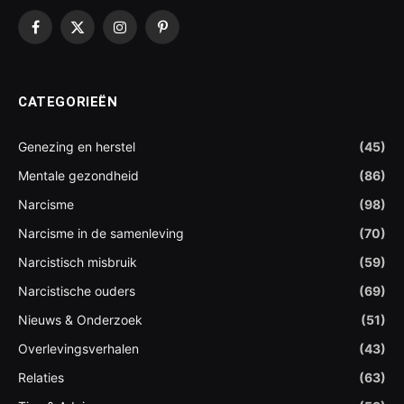
Facebook
X
Instagram
Pinterest
(Twitter)
CATEGORIEËN
Genezing en herstel
(45)
Mentale gezondheid
(86)
Narcisme
(98)
Narcisme in de samenleving
(70)
Narcistisch misbruik
(59)
Narcistische ouders
(69)
Nieuws & Onderzoek
(51)
Overlevingsverhalen
(43)
Relaties
(63)