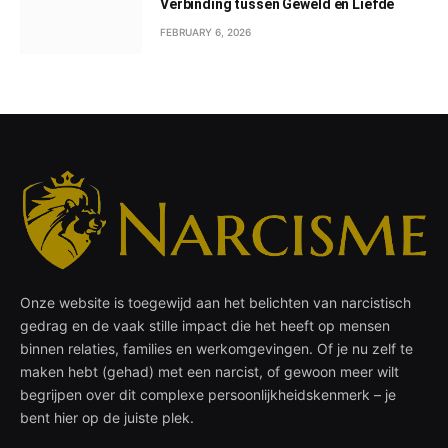
Verbinding tussen Geweld en Liefde
FEBRUARY 6, 2026
Onze website is toegewijd aan het belichten van narcistisch
gedrag en de vaak stille impact die het heeft op mensen
binnen relaties, families en werkomgevingen. Of je nu zelf te
maken hebt (gehad) met een narcist, of gewoon meer wilt
begrijpen over dit complexe persoonlijkheidskenmerk – je
bent hier op de juiste plek.