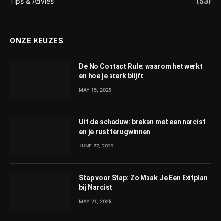
Tips & Advies
(53)
ONZE KEUZES
De No Contact Rule: waarom het werkt
en hoe je sterk blijft
MAY 15, 2025
Uit de schaduw: breken met een narcist
en je rust terugwinnen
JUNE 27, 2025
Stap voor Stap: Zo Maak Je Een Exitplan
bij Narcist
MAY 21, 2025