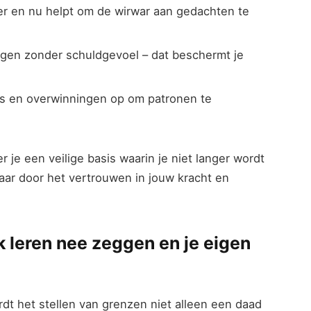
ier en nu helpt⁢ om ‌de‌ wirwar aan‍ gedachten te
gen zonder‍ schuldgevoel – dat‌ beschermt ⁢je
fels en overwinningen op om ⁣patronen te
 je een veilige basis waarin ‌je niet langer wordt
aar door het vertrouwen in jouw⁢ kracht ⁣en
k leren nee zeggen en je eigen
ordt het stellen van grenzen niet alleen⁤ een daad