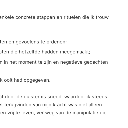
enkele concrete ‍stappen en rituelen die ik trouw
en‌ en ⁤gevoelens ⁢te‌ ordenen;
noten ⁢die hetzelfde hadden meegemaakt;
en in het‌ moment te⁢ zijn en negatieve gedachten
ik ooit had opgegeven.
 dat door de duisternis sneed, waardoor ik steeds
 terugvinden‍ van⁤ mijn kracht was niet ‍alleen
en vrij te leven, ver weg van de manipulatie die