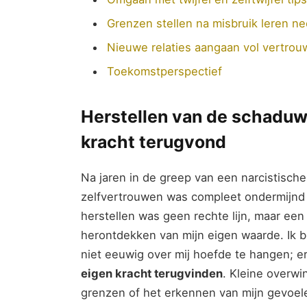
Grenzen​ stellen na⁣ misbruik leren 
Nieuwe relaties aangaan vol vertrou
Toekomstperspectief
Herstellen van de schaduw 
⁢kracht​ terugvond
Na‌ jaren in de greep van een ⁤narcistische
zelfvertrouwen ⁢was compleet⁣ ondermijnd 
‍herstellen ⁤was geen rechte lijn, maar een
herontdekken ⁤van mijn eigen waarde. Ik
niet eeuwig ​over mij hoefde te hangen; er
eigen kracht ​terugvinden
. Kleine overwi
⁤grenzen of het ​erkennen van mijn gevoe