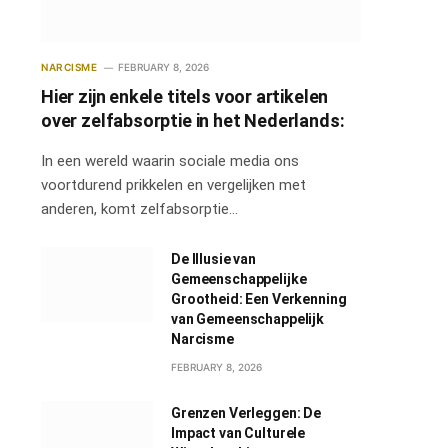
NARCISME
FEBRUARY 8, 2026
Hier zijn enkele titels voor artikelen
over zelfabsorptie in het Nederlands:
In een wereld waarin sociale media ons
voortdurend prikkelen en vergelijken met
anderen, komt zelfabsorptie…
De Illusie van
Gemeenschappelijke
Grootheid: Een Verkenning
van Gemeenschappelijk
Narcisme
FEBRUARY 8, 2026
Grenzen Verleggen: De
Impact van Culturele