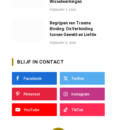
Wisselwerkingen
FEBRUARY 7, 2026
Begrijpen van Trauma
Binding: De Verbinding
tussen Geweld en Liefde
FEBRUARY 6, 2026
BLIJF IN CONTACT
Facebook
Twitter
Pinterest
Instagram
YouTube
TikTok