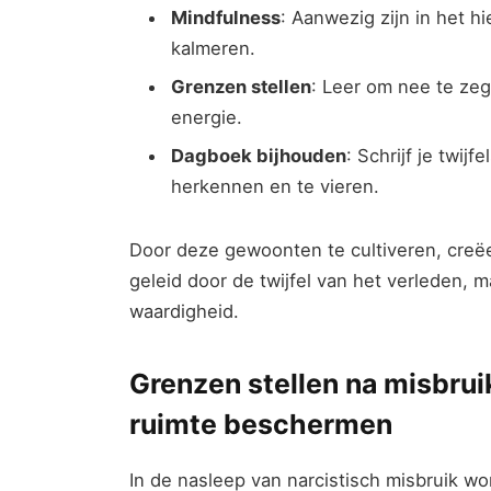
Mindfulness
: Aanwezig zijn in het ‌h
kalmeren.
Grenzen stellen
: Leer om nee​ te zeg
energie.
Dagboek bijhouden
: Schrijf je twij
herkennen en te vieren.
Door ⁢deze gewoonten ‌te cultiveren, creëer
geleid door de twijfel van het⁢ verleden, m
‌waardigheid.
Grenzen stellen na ⁤misbrui
ruimte beschermen
In⁣ de nasleep van narcistisch⁤ misbruik ⁣w