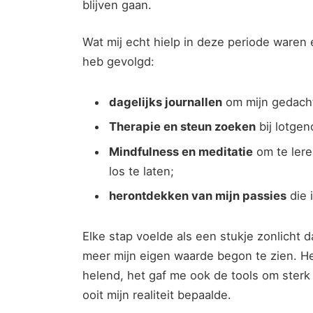
blijven gaan.
Wat mij‍ echt hielp in deze periode waren 
heb gevolgd:
dagelijks journallen
om‍ mijn gedacht
Therapie en steun zoeken
bij lotge
Mindfulness en meditatie
‍om te ler
los ⁢te laten;
herontdekken van mijn passies
die 
Elke stap voelde als ​een stukje zonlicht⁣
meer ‌mijn eigen waarde begon te zien. Het
helend, het gaf me ook de tools om sterk 
ooit mijn⁢ realiteit bepaalde.