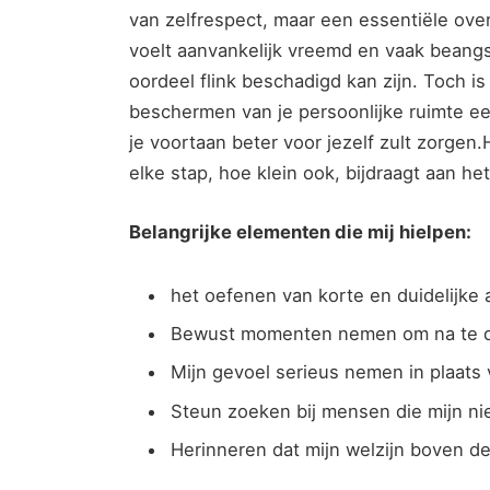
van zelfrespect,‍ maar een essentiële ove
voelt aanvankelijk vreemd en ⁢vaak​ beangs
oordeel flink beschadigd‍ kan zijn. Toch i
beschermen van je persoonlijke‌ ruimte ​een
je ‌voortaan beter voor jezelf zult zorgen.
elke stap, ‌hoe⁣ klein ook, bijdraagt aan h
Belangrijke elementen ‌die mij hielpen:
het oefenen van korte en duidelijke 
Bewust momenten ​nemen ⁢om na ​te denk
Mijn‌ gevoel⁢ serieus ‌nemen⁣ in plaat
Steun zoeken bij mensen die mijn ni
Herinneren dat mijn welzijn boven d