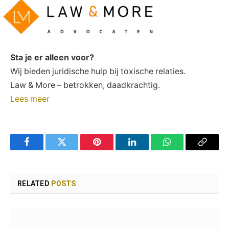
Sta je er alleen voor?
Wij bieden juridische hulp bij toxische relaties.
Law & More – betrokken, daadkrachtig.
Lees meer
Facebook
Twitter
Pinterest
LinkedIn
WhatsApp
Copy
Link
RELATED
POSTS