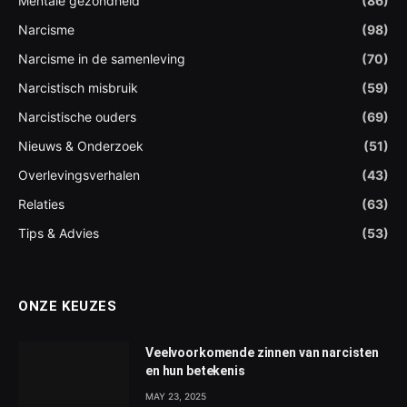
Mentale gezondheid
(86)
Narcisme
(98)
Narcisme in de samenleving
(70)
Narcistisch misbruik
(59)
Narcistische ouders
(69)
Nieuws & Onderzoek
(51)
Overlevingsverhalen
(43)
Relaties
(63)
Tips & Advies
(53)
ONZE KEUZES
Veelvoorkomende zinnen van narcisten
en hun betekenis
MAY 23, 2025