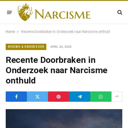
»
Home
Recente Doorbraken in Onderzoek naar Narcisme onthuld
APRIL 24, 2025
NIEUWS & ONDERZOEK
Recente Doorbraken in
Onderzoek naar Narcisme
onthuld