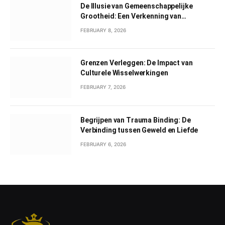
De Illusie van Gemeenschappelijke
Grootheid: Een Verkenning van
Gemeenschappelijk Narcisme
FEBRUARY 8, 2026
Grenzen Verleggen: De Impact van
Culturele Wisselwerkingen
FEBRUARY 7, 2026
Begrijpen van Trauma Binding: De
Verbinding tussen Geweld en Liefde
FEBRUARY 6, 2026