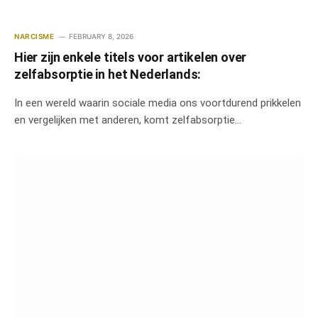
NARCISME
FEBRUARY 8, 2026
Hier zijn enkele titels voor artikelen over
zelfabsorptie in het Nederlands:
In een wereld waarin sociale media ons voortdurend prikkelen
en vergelijken met anderen, komt zelfabsorptie…