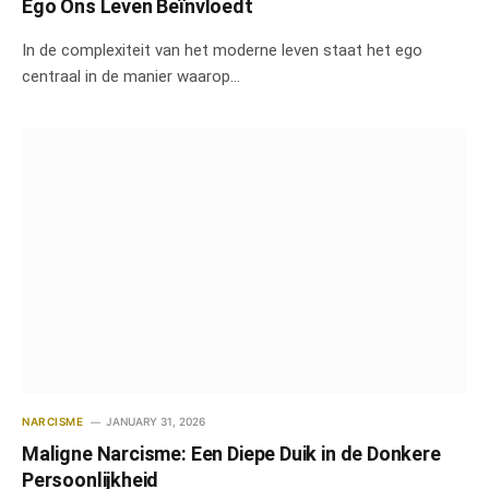
Ego Ons Leven Beïnvloedt
In de complexiteit van het moderne leven staat het ego
centraal in de manier waarop…
NARCISME
JANUARY 31, 2026
Maligne Narcisme: Een Diepe Duik in de Donkere
Persoonlijkheid