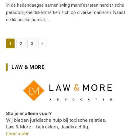
In de hedendaagse samenleving manifesteren narcistische
persoonlijkheidskenmerken zich op diverse manieren. Naast
de klassieke narcist,…
Next
1
2
3
LAW & MORE
Sta je er alleen voor?
Wij bieden juridische hulp bij toxische relaties.
Law & More – betrokken, daadkrachtig.
Lees meer