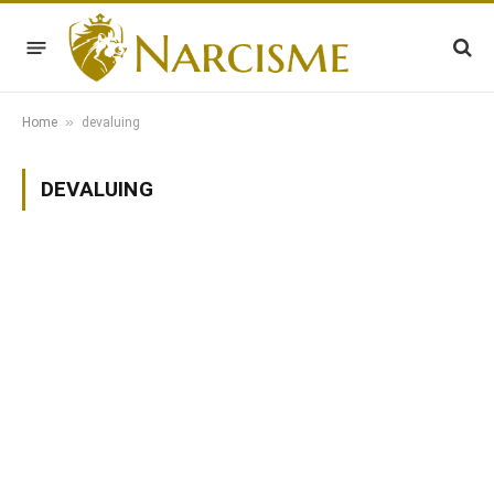
»
Home
devaluing
DEVALUING