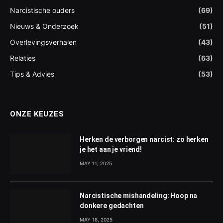
Narcistische ouders
(69)
Nieuws & Onderzoek
(51)
Overlevingsverhalen
(43)
Relaties
(63)
Tips & Advies
(53)
ONZE KEUZES
Herken de verborgen narcist: zo herken
je het aan je vriend!
MAY 11, 2025
Narcistische mishandeling: Hoop na
donkere gedachten
MAY 18, 2025