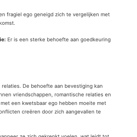
 fragiel ego geneigd zich te vergelijken met
komst.
ie:
Er is een sterke behoefte aan goedkeuring
 relaties. De behoefte aan bevestiging kan
nnen vriendschappen, romantische relaties en
 met een kwetsbaar ego hebben moeite met
flicten creëren door zich aangevallen te
nneer ze zich gekrenkt voelen, wat leidt tot