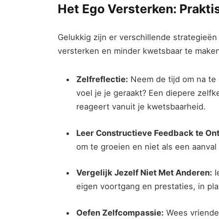
Het Ego Versterken: Prakti
Gelukkig zijn er verschillende strategieë
versterken en minder kwetsbaar te maken
Zelfreflectie:
Neem de tijd om na te 
voel je je geraakt? Een diepere zelfk
reageert vanuit je kwetsbaarheid.
Leer Constructieve Feedback te On
om te groeien en niet als een aanval o
Vergelijk Jezelf Niet Met Anderen:
I
eigen voortgang en prestaties, in pla
Oefen Zelfcompassie:
Wees vriendeli