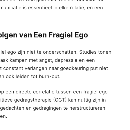
municatie is essentieel in elke relatie, en een
lgen van Een Fragiel Ego
el ego zijn niet te onderschatten. Studies tonen
aak kampen met angst, depressie en een
 constant verlangen naar goedkeuring put niet
an ook leiden tot burn-out.
p een directe correlatie tussen een fragiel ego
ieve gedragstherapie (CGT) kan nuttig zijn in
n gedachten en gedragingen te herstructureren
len.