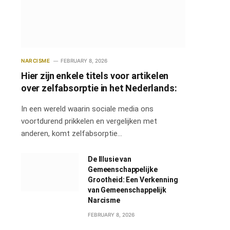
NARCISME
FEBRUARY 8, 2026
Hier zijn enkele titels voor artikelen
over zelfabsorptie in het Nederlands:
In een wereld waarin sociale media ons
voortdurend prikkelen en vergelijken met
anderen, komt zelfabsorptie…
De Illusie van
Gemeenschappelijke
Grootheid: Een Verkenning
van Gemeenschappelijk
Narcisme
FEBRUARY 8, 2026