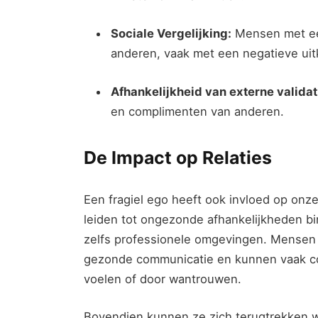
Sociale Vergelijking:
Mensen met een
anderen, vaak met een negatieve uit
Afhankelijkheid van externe validat
en complimenten van anderen.
De Impact op Relaties
Een fragiel ego heeft ook invloed op onze
leiden tot ongezonde afhankelijkheden bi
zelfs professionele omgevingen. Mensen
gezonde communicatie en kunnen vaak con
voelen of door wantrouwen.
Bovendien kunnen ze zich terugtrekken wa