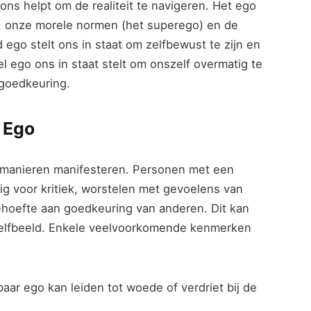
ons helpt om de realiteit te navigeren. Het ego
d), onze morele normen (het superego) en de
ego stelt ons in staat om zelfbewust te zijn en
iel ego ons in staat stelt om onszelf overmatig te
 goedkeuring.
 Ego
e manieren manifesteren. Personen met een
ig voor kritiek, worstelen met gevoelens van
hoefte aan goedkeuring van anderen. Dit kan
 zelfbeeld. Enkele veelvoorkomende kenmerken
ar ego kan leiden tot woede of verdriet bij de