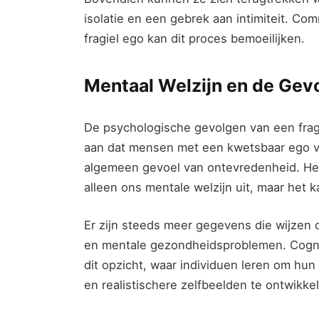
isolatie en een gebrek aan intimiteit. Com
fragiel ego kan dit proces bemoeilijken.
Mentaal Welzijn en de Gevo
De psychologische gevolgen van een fragi
aan dat mensen met een kwetsbaar ego v
algemeen gevoel van ontevredenheid. Het
alleen ons mentale welzijn uit, maar het k
Er zijn steeds meer gegevens die wijzen o
en mentale gezondheidsproblemen. Cognit
dit opzicht, waar individuen leren om hu
en realistischere zelfbeelden te ontwikke