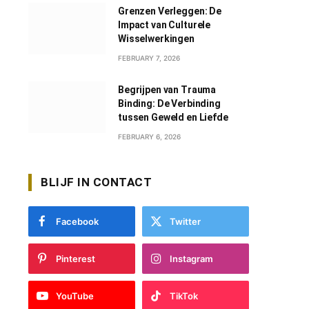
Grenzen Verleggen: De
Impact van Culturele
Wisselwerkingen
FEBRUARY 7, 2026
Begrijpen van Trauma
Binding: De Verbinding
tussen Geweld en Liefde
FEBRUARY 6, 2026
BLIJF IN CONTACT
Facebook
Twitter
Pinterest
Instagram
YouTube
TikTok