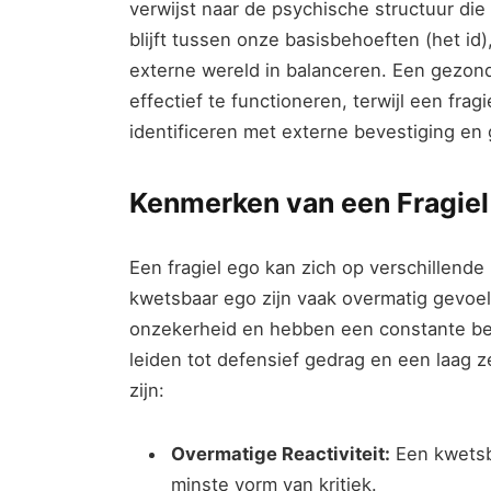
verwijst naar de psychische structuur die 
blijft tussen onze basisbehoeften (het i
externe wereld in balanceren. Een gezond 
effectief te functioneren, terwijl een frag
identificeren met externe bevestiging en
Kenmerken van een Fragiel
Een fragiel ego kan zich op verschillend
kwetsbaar ego zijn vaak overmatig gevoel
onzekerheid en hebben een constante be
leiden tot defensief gedrag en een laag
zijn:
Overmatige Reactiviteit:
Een kwetsba
minste vorm van kritiek.