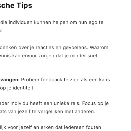
sche Tips
n die individuen kunnen helpen om hun ego te
:
denken over je reacties en gevoelens. Waarom
ennis kan ervoor zorgen dat je minder snel
tvangen:
Probeer feedback te zien als een kans
p je identiteit.
eder individu heeft een unieke reis. Focus op je
ats van jezelf te vergelijken met anderen.
jk voor jezelf en erken dat iedereen fouten