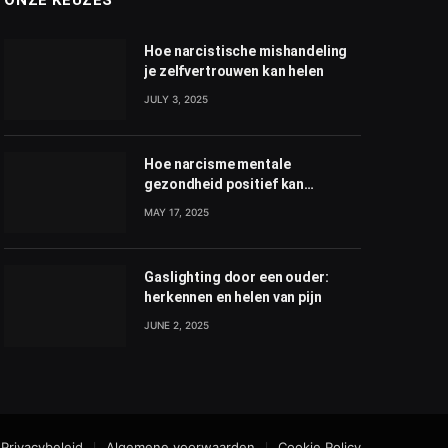
Hoe narcistische mishandeling
je zelfvertrouwen kan helen
JULY 3, 2025
Hoe narcisme mentale
gezondheid positief kan
beïnvloeden
MAY 17, 2025
Gaslighting door een ouder:
herkennen en helen van pijn
JUNE 2, 2025
Privacybeleid
Algemene voorwaarden
Cookie Policy