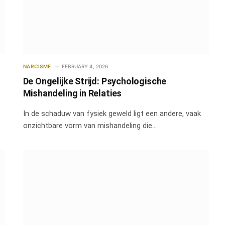
NARCISME
FEBRUARY 4, 2026
De Ongelijke Strijd: Psychologische
Mishandeling in Relaties
In de schaduw van fysiek geweld ligt een andere, vaak
onzichtbare vorm van mishandeling die…