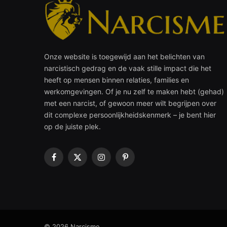
Onze website is toegewijd aan het belichten van
narcistisch gedrag en de vaak stille impact die het
heeft op mensen binnen relaties, families en
werkomgevingen. Of je nu zelf te maken hebt (gehad)
met een narcist, of gewoon meer wilt begrijpen over
dit complexe persoonlijkheidskenmerk – je bent hier
op de juiste plek.
Facebook
X
Instagram
Pinterest
(Twitter)
© 2026 Narcisme.