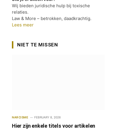
Wij bieden juridische hulp bij toxische
relaties.
Law & More – betrokken, daadkrachtig.
Lees meer
NIET TE MISSEN
NARCISME
FEBRUARY 8, 2026
Hier zijn enkele titels voor artikelen