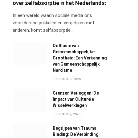
over zelfabsorptie in het Nederlands:
In een wereld waarin sociale media ons
voortdurend prikkelen en vergelijken met
anderen, komt zelfabsorptie…
De Illusie van
Gemeenschappelijke
Grootheid: Een Verkenning
van Gemeenschappelijk
Narcisme
FEBRUARY 8, 2026
Grenzen Verleggen: De
Impact van Culturele
Wisselwerkingen
FEBRUARY 7, 2026
Begrijpen van Trauma
Binding: De Verbinding