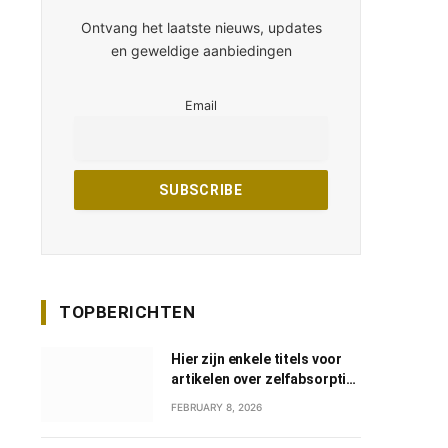
Ontvang het laatste nieuws, updates
en geweldige aanbiedingen
Email
TOPBERICHTEN
Hier zijn enkele titels voor
artikelen over zelfabsorptie
in het Nederlands:
FEBRUARY 8, 2026