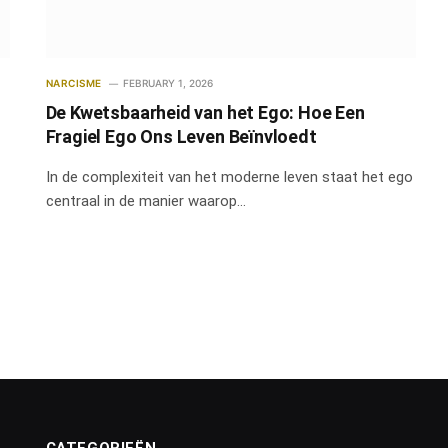
NARCISME
FEBRUARY 1, 2026
De Kwetsbaarheid van het Ego: Hoe Een
Fragiel Ego Ons Leven Beïnvloedt
In de complexiteit van het moderne leven staat het ego
centraal in de manier waarop…
CATEGORIEËN