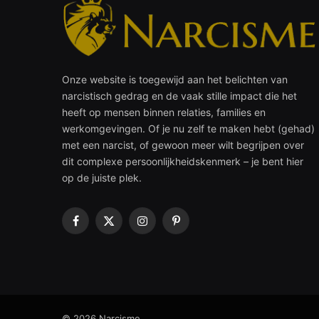
Onze website is toegewijd aan het belichten van
narcistisch gedrag en de vaak stille impact die het
heeft op mensen binnen relaties, families en
werkomgevingen. Of je nu zelf te maken hebt (gehad)
met een narcist, of gewoon meer wilt begrijpen over
dit complexe persoonlijkheidskenmerk – je bent hier
op de juiste plek.
Facebook
X
Instagram
Pinterest
(Twitter)
© 2026 Narcisme.