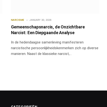
NARCISME
JANUARY 30, 2026
Gemeenschapsnarcis, de Onzichtbare
Narcist: Een Diepgaande Analyse
In de hedendaagse samenleving manifesteren
narcistische persoonlijkheidskenmerken zich op diverse
manieren. Naast de klassieke narcist,…
CATEGORIEËN