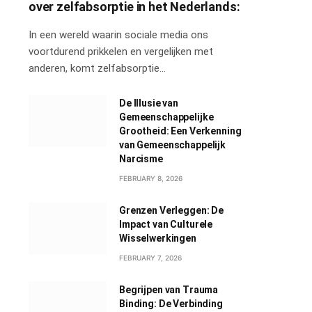
over zelfabsorptie in het Nederlands:
In een wereld waarin sociale media ons
voortdurend prikkelen en vergelijken met
anderen, komt zelfabsorptie…
De Illusie van
Gemeenschappelijke
Grootheid: Een Verkenning
van Gemeenschappelijk
Narcisme
FEBRUARY 8, 2026
Grenzen Verleggen: De
Impact van Culturele
Wisselwerkingen
FEBRUARY 7, 2026
Begrijpen van Trauma
Binding: De Verbinding