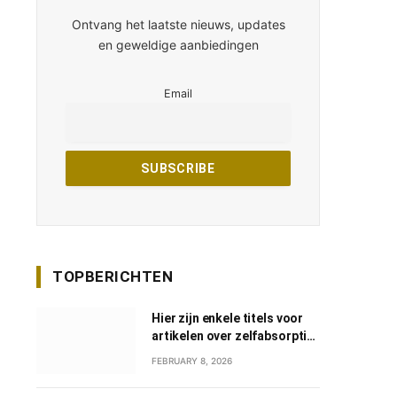
Ontvang het laatste nieuws, updates
en geweldige aanbiedingen
Email
TOPBERICHTEN
Hier zijn enkele titels voor
artikelen over zelfabsorptie
in het Nederlands:
FEBRUARY 8, 2026