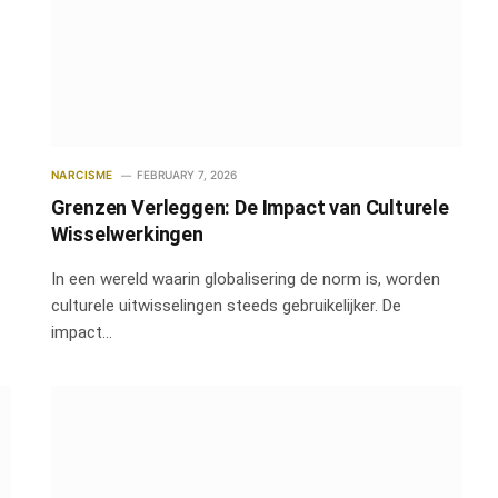
NARCISME
FEBRUARY 7, 2026
Grenzen Verleggen: De Impact van Culturele
Wisselwerkingen
In een wereld waarin globalisering de norm is, worden
culturele uitwisselingen steeds gebruikelijker. De
impact…