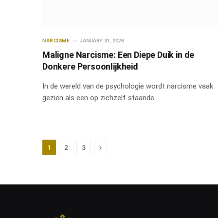
NARCISME
JANUARY 31, 2026
Maligne Narcisme: Een Diepe Duik in de
Donkere Persoonlijkheid
In de wereld van de psychologie wordt narcisme vaak
gezien als een op zichzelf staande…
Next
1
2
3