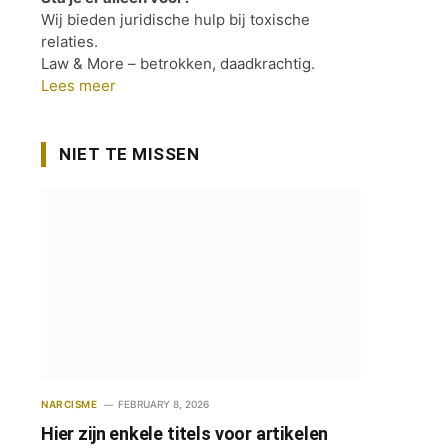
Wij bieden juridische hulp bij toxische
relaties.
Law & More – betrokken, daadkrachtig.
Lees meer
NIET TE MISSEN
NARCISME
FEBRUARY 8, 2026
Hier zijn enkele titels voor artikelen