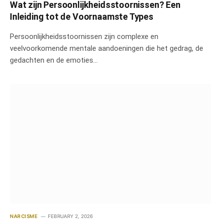
Wat zijn Persoonlijkheidsstoornissen? Een
Inleiding tot de Voornaamste Types
Persoonlijkheidsstoornissen zijn complexe en
veelvoorkomende mentale aandoeningen die het gedrag, de
gedachten en de emoties…
NARCISME
FEBRUARY 2, 2026