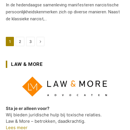
In de hedendaagse samenleving manifesteren narcistische
persoonlijkheidskenmerken zich op diverse manieren. Naast
de klassieke narcist,…
Next
1
2
3
LAW & MORE
Sta je er alleen voor?
Wij bieden juridische hulp bij toxische relaties.
Law & More – betrokken, daadkrachtig.
Lees meer