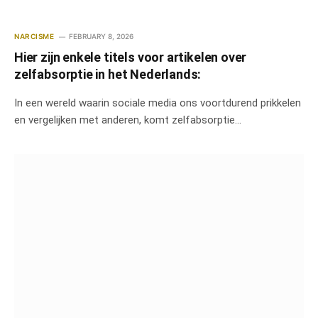
NARCISME
FEBRUARY 8, 2026
Hier zijn enkele titels voor artikelen over
zelfabsorptie in het Nederlands:
In een wereld waarin sociale media ons voortdurend prikkelen
en vergelijken met anderen, komt zelfabsorptie…