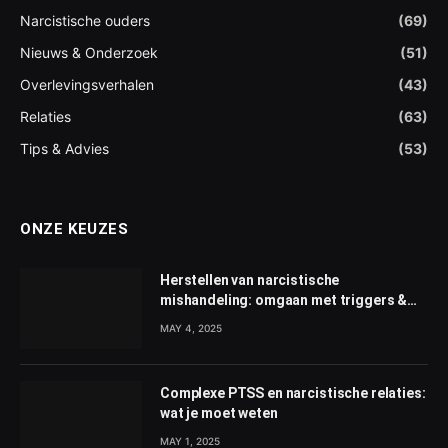
Narcistische ouders
(69)
Nieuws & Onderzoek
(51)
Overlevingsverhalen
(43)
Relaties
(63)
Tips & Advies
(53)
ONZE KEUZES
Herstellen van narcistische
mishandeling: omgaan met triggers &
PTSS
MAY 4, 2025
Complexe PTSS en narcistische relaties:
wat je moet weten
MAY 1, 2025