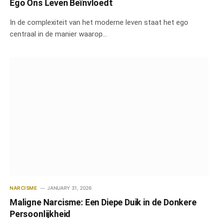
Ego Ons Leven Beïnvloedt
In de complexiteit van het moderne leven staat het ego
centraal in de manier waarop…
NARCISME
JANUARY 31, 2026
Maligne Narcisme: Een Diepe Duik in de Donkere
Persoonlijkheid