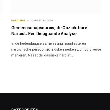
NARCISME
JANUARY 30, 2026
Gemeenschapsnarcis, de Onzichtbare
Narcist: Een Diepgaande Analyse
In de hedendaagse samenleving manifesteren
narcistische persoonlijkheidskenmerken zich op diverse
manieren. Naast de klassieke narcist,…
CATEGORIEËN