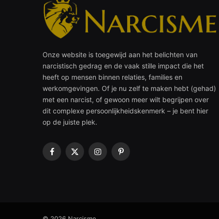
Onze website is toegewijd aan het belichten van
narcistisch gedrag en de vaak stille impact die het
heeft op mensen binnen relaties, families en
werkomgevingen. Of je nu zelf te maken hebt (gehad)
met een narcist, of gewoon meer wilt begrijpen over
dit complexe persoonlijkheidskenmerk – je bent hier
op de juiste plek.
Facebook
X
Instagram
Pinterest
(Twitter)
© 2026 Narcisme.