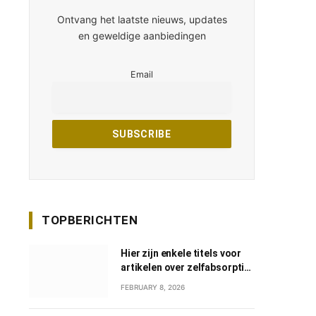
Ontvang het laatste nieuws, updates
en geweldige aanbiedingen
Email
TOPBERICHTEN
Hier zijn enkele titels voor
artikelen over zelfabsorptie
in het Nederlands:
FEBRUARY 8, 2026