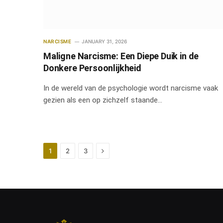
NARCISME
JANUARY 31, 2026
Maligne Narcisme: Een Diepe Duik in de
Donkere Persoonlijkheid
In de wereld van de psychologie wordt narcisme vaak
gezien als een op zichzelf staande…
Next
1
2
3