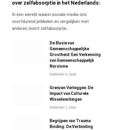
over zelfabsorptie in het Nederlands:
In een wereld waarin sociale media ons
voortdurend prikkelen en vergelijken met
anderen, komt zelfabsorptie…
De Illusie van
Gemeenschappelijke
Grootheid: Een Verkenning
van Gemeenschappelijk
Narcisme
FEBRUARY 8, 2026
Grenzen Verleggen: De
Impact van Culturele
Wisselwerkingen
FEBRUARY 7, 2026
Begrijpen van Trauma
Binding: De Verbinding