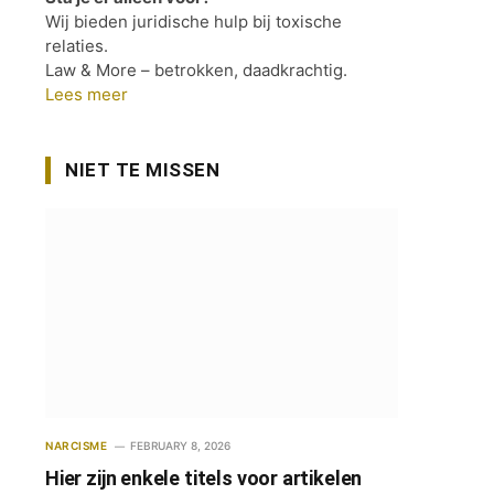
Wij bieden juridische hulp bij toxische
relaties.
Law & More – betrokken, daadkrachtig.
Lees meer
NIET TE MISSEN
NARCISME
FEBRUARY 8, 2026
Hier zijn enkele titels voor artikelen