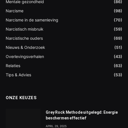
Mentale gezondheid
(86)
Narcisme
(98)
Narcisme in de samenleving
(70)
Narcistisch misbruik
(59)
Narcistische ouders
(69)
Nieuws & Onderzoek
(51)
Overlevingsverhalen
(43)
Relaties
(63)
Tips & Advies
(53)
ONZE KEUZES
Grey Rock Methode uitgelegd: Energie
beschermen effectief
APRIL 29, 2025