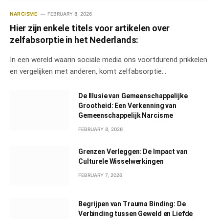
NARCISME
FEBRUARY 8, 2026
Hier zijn enkele titels voor artikelen over
zelfabsorptie in het Nederlands:
In een wereld waarin sociale media ons voortdurend prikkelen
en vergelijken met anderen, komt zelfabsorptie…
De Illusie van Gemeenschappelijke
Grootheid: Een Verkenning van
Gemeenschappelijk Narcisme
FEBRUARY 8, 2026
Grenzen Verleggen: De Impact van
Culturele Wisselwerkingen
FEBRUARY 7, 2026
Begrijpen van Trauma Binding: De
Verbinding tussen Geweld en Liefde