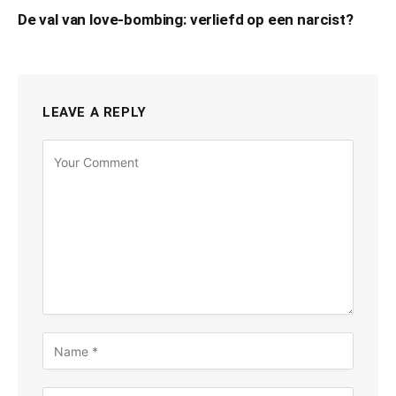
De val van love-bombing: verliefd op een narcist?
LEAVE A REPLY