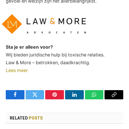
gevoel en welzijn zijn het allerbelangrijkst.
Sta je er alleen voor?
Wij bieden juridische hulp bij toxische relaties.
Law & More – betrokken, daadkrachtig.
Lees meer
Facebook
Twitter
Pinterest
LinkedIn
WhatsApp
Copy
Link
RELATED
POSTS