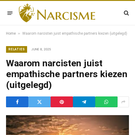
»
Home
Waarom narcisten juist empathische partners kiezen (uitgelegd)
JUNE 8, 2025
RELATIES
Waarom narcisten juist
empathische partners kiezen
(uitgelegd)