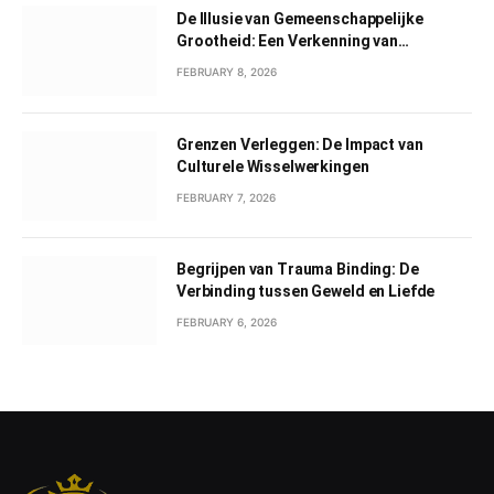
De Illusie van Gemeenschappelijke
Grootheid: Een Verkenning van
Gemeenschappelijk Narcisme
FEBRUARY 8, 2026
Grenzen Verleggen: De Impact van
Culturele Wisselwerkingen
FEBRUARY 7, 2026
Begrijpen van Trauma Binding: De
Verbinding tussen Geweld en Liefde
FEBRUARY 6, 2026