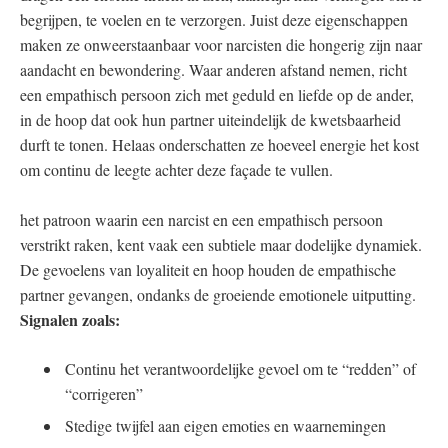
begrijpen, te voelen en te verzorgen. Juist deze eigenschappen
maken ze onweerstaanbaar voor narcisten die hongerig zijn naar
aandacht en bewondering. Waar anderen afstand nemen, richt
een empathisch persoon zich met geduld en liefde op de ander,
in de hoop dat ook hun partner uiteindelijk de kwetsbaarheid
durft te tonen. Helaas onderschatten ze hoeveel energie het kost
om continu de leegte achter deze façade te vullen.
het patroon waarin een narcist en een empathisch persoon
verstrikt raken, kent vaak een subtiele maar dodelijke dynamiek.
De gevoelens van loyaliteit en hoop houden de empathische
partner gevangen, ondanks de groeiende emotionele uitputting.
Signalen zoals:
Continu het verantwoordelijke gevoel om te “redden” of
“corrigeren”
Stedige twijfel aan eigen emoties en waarnemingen