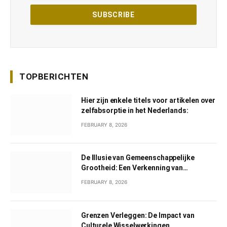
TOPBERICHTEN
Hier zijn enkele titels voor artikelen over
zelfabsorptie in het Nederlands:
FEBRUARY 8, 2026
De Illusie van Gemeenschappelijke
Grootheid: Een Verkenning van
Gemeenschappelijk Narcisme
FEBRUARY 8, 2026
Grenzen Verleggen: De Impact van
Culturele Wisselwerkingen