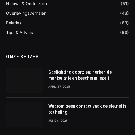
Nieuws & Onderzoek
(51)
Overlevingsverhalen
(43)
Relaties
(63)
Tips & Advies
(53)
ONZE KEUZES
Gaslighting doorzien: herken de
manipulatie en bescherm jezelf
APRIL 27, 2025
Waarom geen contact vaak de sleutel is
tot heling
JUNE 6, 2025