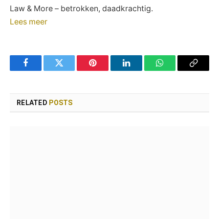
Law & More – betrokken, daadkrachtig.
Lees meer
Facebook
Twitter
Pinterest
LinkedIn
WhatsApp
Copy
Link
RELATED
POSTS