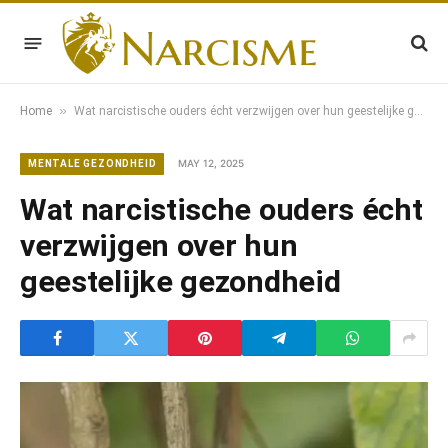
»
Home
Wat narcistische ouders écht verzwijgen over hun geestelijke gezondheid
MAY 12, 2025
MENTALE GEZONDHEID
Wat narcistische ouders écht
verzwijgen over hun
geestelijke gezondheid