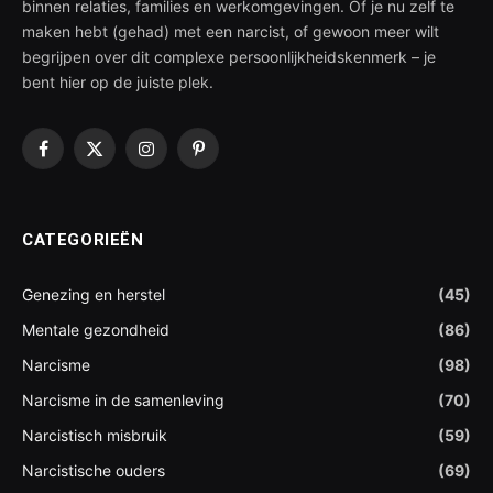
binnen relaties, families en werkomgevingen. Of je nu zelf te
maken hebt (gehad) met een narcist, of gewoon meer wilt
begrijpen over dit complexe persoonlijkheidskenmerk – je
bent hier op de juiste plek.
Facebook
X
Instagram
Pinterest
(Twitter)
CATEGORIEËN
Genezing en herstel
(45)
Mentale gezondheid
(86)
Narcisme
(98)
Narcisme in de samenleving
(70)
Narcistisch misbruik
(59)
Narcistische ouders
(69)