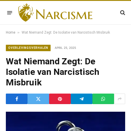
»
Home
Wat Niemand Zegt: De Isolatie van Narcistisch Misbruik
APRIL 25, 2025
OVERLEVINGSVERHALEN
Wat Niemand Zegt: De
Isolatie van Narcistisch
Misbruik