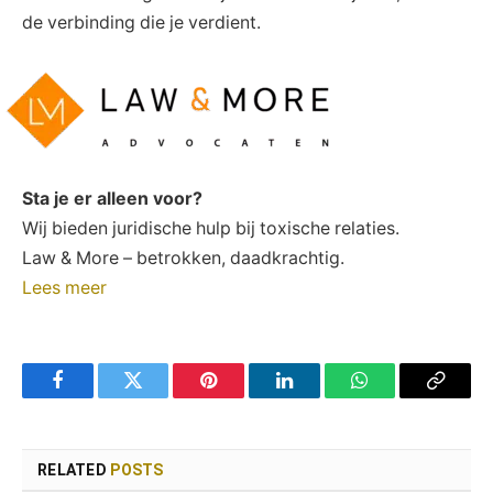
de‌ verbinding ‌die je verdient.
Sta je er alleen voor?
Wij bieden juridische hulp bij toxische relaties.
Law & More – betrokken, daadkrachtig.
Lees meer
Facebook
Twitter
Pinterest
LinkedIn
WhatsApp
Copy
Link
RELATED
POSTS