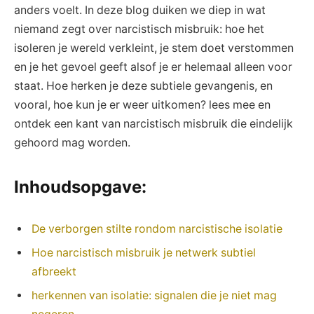
anders voelt. In deze ⁢blog duiken we diep in wat
niemand zegt over narcistisch misbruik: hoe het
isoleren je wereld verkleint, je stem doet verstommen
⁣en ‍je het gevoel geeft alsof je er helemaal alleen voor
staat. Hoe ⁣herken je deze subtiele gevangenis,⁤ en
vooral, ‍hoe ‌kun ​je er‍ weer uitkomen? lees mee en
ontdek een kant ‌van narcistisch ​misbruik die eindelijk
gehoord‌ mag worden.
Inhoudsopgave:
De verborgen stilte rondom ⁤narcistische ⁢isolatie
Hoe​ narcistisch misbruik⁣ je netwerk⁤ subtiel
afbreekt
herkennen van ⁣isolatie: signalen⁢ die je niet mag