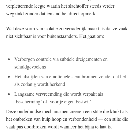
verpletterende leegte ⁢waarin het slachtoffer‌ steeds verder
wegzinkt⁤ zonder dat iemand het direct opmerkt.
Wat‌ deze vorm van isolatie zo verraderlijk maakt, is dat ze vaak
niet⁢ zichtbaar is voor‌ buitenstaanders.⁤ Het gaat om:
Verborgen controle via subtiele dreigementen en
schuldgevoelens
Het afsnijden van emotionele steunbronnen zonder dat⁤ het
als⁢ zodanig wordt herkend
Langzame vervreemding⁣ die wordt verpakt als
‘bescherming’ of ‘voor je⁢ eigen bestwil’
Deze onderhuidse ​mechanismen creëren een stilte ‌die klinkt als
het ​ontbreken van ​hulp,hoop en verbondenheid — een stilte die
vaak pas ⁣doorbroken wordt wanneer ⁤het bijna te laat is.