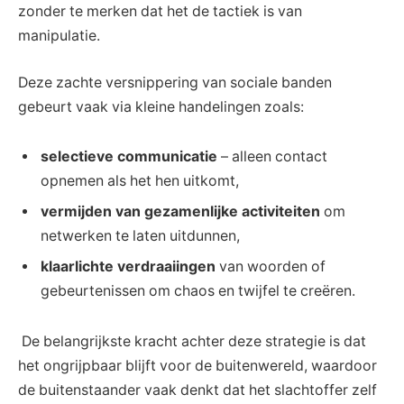
zonder te‌ merken dat het de tactiek is van
manipulatie.
Deze zachte versnippering ‌van sociale ‍banden
gebeurt vaak via kleine‌ handelingen zoals: ​
selectieve⁣ communicatie
– alleen contact
‍opnemen als⁢ het hen uitkomt,
vermijden van gezamenlijke activiteiten
om
netwerken⁤ te laten uitdunnen,
klaarlichte‌ verdraaiingen
van woorden of
gebeurtenissen om chaos en twijfel te creëren.
‍ De ​belangrijkste⁤ kracht ​achter deze strategie is ⁣dat
⁢het​ ongrijpbaar ⁤blijft voor de buitenwereld, waardoor
de ⁤buitenstaander vaak denkt dat het⁣ slachtoffer zelf