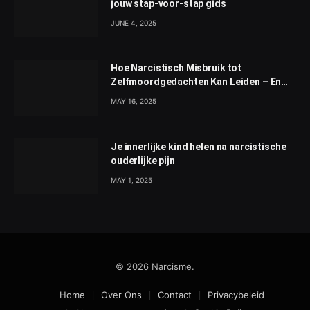
jouw stap-voor-stap gids
JUNE 4, 2025
Hoe Narcistisch Misbruik tot
Zelfmoordgedachten Kan Leiden – En
Wat Je Kunt Doen
MAY 16, 2025
Je innerlijke kind helen na narcistische
ouderlijke pijn
MAY 1, 2025
© 2026 Narcisme.
Home
Over Ons
Contact
Privacybeleid