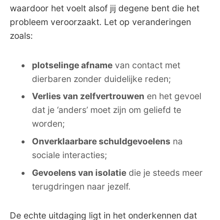
waardoor het voelt ⁤alsof ⁤jij⁤ degene bent die ‌het
probleem veroorzaakt. Let op veranderingen
zoals:
plotselinge‌ afname
van contact‍ met
dierbaren zonder duidelijke reden;
Verlies van⁤ zelfvertrouwen
en⁣ het⁤ gevoel‍
dat je ‘anders’ moet zijn ⁤om geliefd ‌te
worden;
Onverklaarbare ‍schuldgevoelens
na
sociale ‌interacties;
Gevoelens​ van isolatie
die⁣ je steeds⁣ meer⁣
terugdringen naar jezelf.
De echte uitdaging ​ligt in ​het onderkennen dat