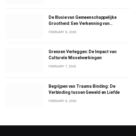
De Illusie van Gemeenschappelijke
Grootheid: Een Verkenning van
Gemeenschappelijk Narcisme
FEBRUARY 8, 2026
Grenzen Verleggen: De Impact van
Culturele Wisselwerkingen
FEBRUARY 7, 2026
Begrijpen van Trauma Binding: De
Verbinding tussen Geweld en Liefde
FEBRUARY 6, 2026