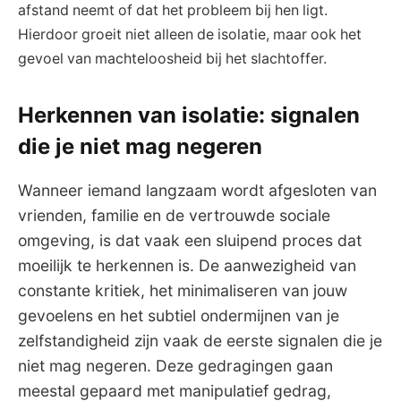
afstand neemt of dat het probleem bij hen ligt.
Hierdoor groeit niet ⁣alleen ‌de isolatie, maar ook het
gevoel van​ machteloosheid bij het slachtoffer.
Herkennen ​van isolatie: signalen
die je niet ‌mag ⁤negeren
Wanneer iemand langzaam wordt afgesloten⁣ van
⁤vrienden, familie en ⁣de ⁤vertrouwde sociale
‍omgeving, is ‍dat vaak een sluipend proces dat
moeilijk te herkennen is. ‍De aanwezigheid ​van
constante kritiek, ​het minimaliseren van jouw
gevoelens en het subtiel ondermijnen van⁤ je
zelfstandigheid zijn vaak de eerste signalen die je
niet mag negeren.⁢ Deze gedragingen gaan
meestal gepaard met manipulatief gedrag,