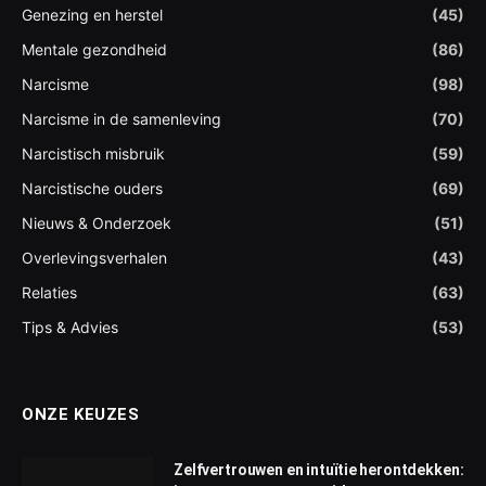
Genezing en herstel
(45)
Mentale gezondheid
(86)
Narcisme
(98)
Narcisme in de samenleving
(70)
Narcistisch misbruik
(59)
Narcistische ouders
(69)
Nieuws & Onderzoek
(51)
Overlevingsverhalen
(43)
Relaties
(63)
Tips & Advies
(53)
ONZE KEUZES
Zelfvertrouwen en intuïtie herontdekken: