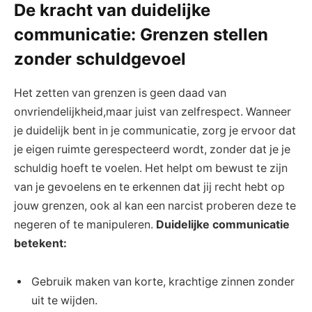
De kracht ⁢van‌ duidelijke⁢
communicatie: Grenzen stellen
zonder ⁤schuldgevoel
Het⁤ zetten van ⁤grenzen is geen ⁣daad ‌van
onvriendelijkheid,maar⁤ juist van zelfrespect. Wanneer⁣
je​ duidelijk bent in je communicatie, zorg ​je ervoor dat
je ⁤eigen ruimte gerespecteerd wordt, ⁢zonder ‌dat je je
schuldig hoeft ⁤te ‍voelen. Het​ helpt om bewust te zijn
‍van je ​gevoelens en te erkennen ⁢dat jij ⁣recht ‌hebt op​
jouw grenzen, ook al kan een⁣ narcist proberen⁤ deze te
negeren of⁣ te manipuleren.
Duidelijke communicatie
betekent:
Gebruik maken van korte, ⁣krachtige zinnen zonder
uit te wijden.