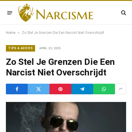
»
Home
Zo Stel Je Grenzen Die Een Narcist Niet Overschrijdt
APRIL 23, 2025
TIPS & ADVIES
Zo Stel Je Grenzen Die Een
Narcist Niet Overschrijdt