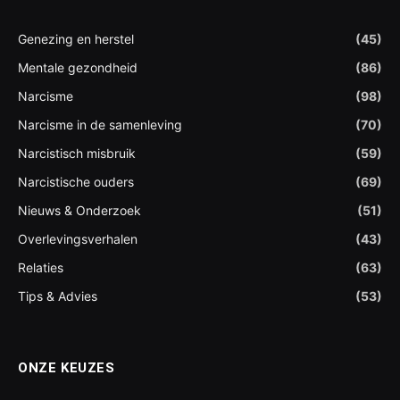
Genezing en herstel
(45)
Mentale gezondheid
(86)
Narcisme
(98)
Narcisme in de samenleving
(70)
Narcistisch misbruik
(59)
Narcistische ouders
(69)
Nieuws & Onderzoek
(51)
Overlevingsverhalen
(43)
Relaties
(63)
Tips & Advies
(53)
ONZE KEUZES