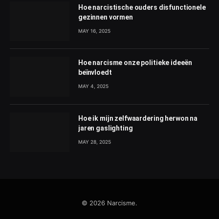
Hoe narcistische ouders disfunctionele
gezinnen vormen
MAY 16, 2025
Hoe narcisme onze politieke ideeën
beïnvloedt
MAY 4, 2025
Hoe ik mijn zelfwaardering herwon na
jaren gaslighting
MAY 28, 2025
© 2026 Narcisme.