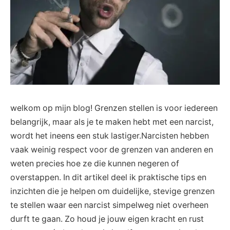
welkom op‌ mijn blog! Grenzen​ stellen is voor iedereen
‌belangrijk, maar ​als je te ‌maken hebt met een narcist,
‌wordt het ineens‌ een stuk lastiger.Narcisten hebben
⁢vaak weinig ⁤respect voor de grenzen van anderen en
weten precies hoe ⁢ze ‌die kunnen negeren ‍of⁢
overstappen. In dit⁢ artikel deel‌ ik praktische‍ tips en
inzichten die je helpen​ om ‌duidelijke, stevige grenzen
te ⁤stellen waar een ⁤narcist simpelweg niet overheen
durft te gaan. Zo ​houd je jouw eigen kracht en rust ​