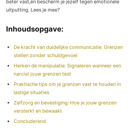
beter vast,én bescherm je jezelf tegen ⁣emotionele‍
uitputting. Lees je mee?
Inhoudsopgave:
De kracht van⁢ duidelijke communicatie: ‌Grenzen
stellen zonder schuldgevoel
Herken de‍ manipulatie:‌ Signaleren wanneer‍ een
narcist jouw ⁢grenzen test
Praktische tips ⁤om je‍ grenzen⁢ vast te houden in
lastige‌ situaties
Zelfzorg en bevestiging: Hoe je jouw grenzen
versterkt ​en bewaakt
Concluderend