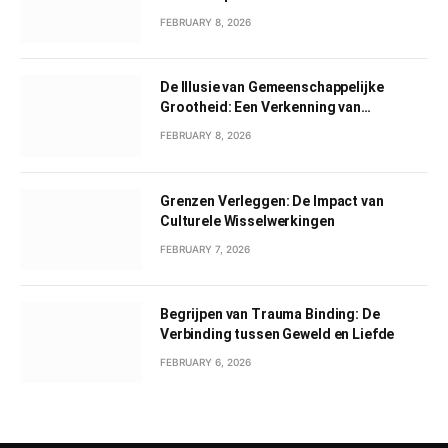
FEBRUARY 8, 2026
De Illusie van Gemeenschappelijke
Grootheid: Een Verkenning van
Gemeenschappelijk Narcisme
FEBRUARY 8, 2026
Grenzen Verleggen: De Impact van
Culturele Wisselwerkingen
FEBRUARY 7, 2026
Begrijpen van Trauma Binding: De
Verbinding tussen Geweld en Liefde
FEBRUARY 6, 2026