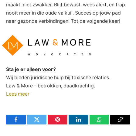
maakt, niet zwakker. Blijf bewust, ​wees alert, en trap‍
nooit meer in die oude valkuil. Succes ⁣op jouw pad
naar gezonde verbindingen!⁤ Tot de volgende keer!
Sta je er alleen voor?
Wij bieden juridische hulp bij toxische relaties.
Law & More – betrokken, daadkrachtig.
Lees meer
Facebook
Twitter
Pinterest
LinkedIn
WhatsApp
Copy
Link