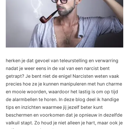
herken je dat gevoel van teleurstelling en verwarring
nadat je weer eens in⁤ de ⁣val van een ‍narcist bent​
getrapt? Je bent niet ⁤de enige! Narcisten weten vaak​
precies hoe ‌ze je kunnen manipuleren met ‌hun charme
en‍ mooie⁢ woorden, ‌waardoor het lastig ⁢is om op tijd
de⁣ alarmbellen te horen. In deze blog deel ik handige
tips en inzichten waarmee⁣ jij jezelf beter kunt
beschermen en voorkomen dat je opnieuw in dezelfde
⁣valkuil stapt. Zo ​houd je ​niet alleen ⁤je hart, maar ⁤ook je