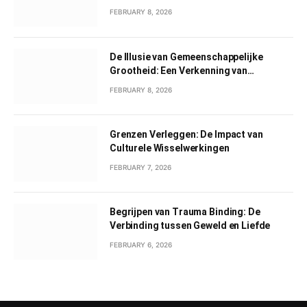
FEBRUARY 8, 2026
De Illusie van Gemeenschappelijke
Grootheid: Een Verkenning van
Gemeenschappelijk Narcisme
FEBRUARY 8, 2026
Grenzen Verleggen: De Impact van
Culturele Wisselwerkingen
FEBRUARY 7, 2026
Begrijpen van Trauma Binding: De
Verbinding tussen Geweld en Liefde
FEBRUARY 6, 2026