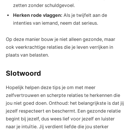
zetten zonder schuldgevoel.
Herken⁤ rode vlaggen:
⁢Als je‌ twijfelt aan de
⁣intenties ​van iemand, neem dat serieus.
Op deze manier bouw⁣ je ⁢niet ⁤alleen gezonde, maar
ook veerkrachtige relaties die je leven verrijken in
plaats van belasten.
Slotwoord
Hopelijk helpen deze ‍tips je ⁢om met meer
zelfvertrouwen‌ en scherpte relaties te⁤ herkennen ⁣die​
jou niet ​goed doen. Onthoud: het belangrijkste is dat jij
jezelf respecteert‌ en beschermt. Een ​gezonde relatie
begint bij jezelf, dus wees⁣ lief voor jezelf en luister
naar‍ je intuïtie. Jij ‍verdient liefde die jou sterker