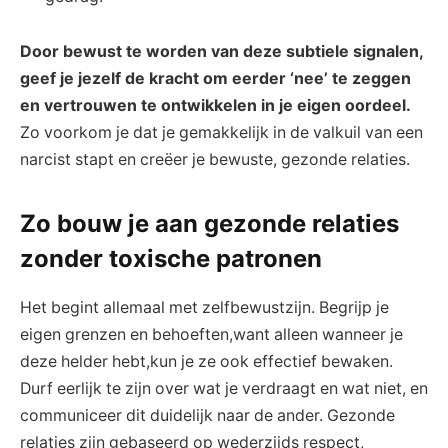
Door bewust‌ te worden van deze ‌subtiele signalen,
geef je jezelf de⁣ kracht om ‌eerder ‘nee’ te zeggen
en vertrouwen te ⁢ontwikkelen in je eigen oordeel.
Zo‌ voorkom‌ je​ dat je gemakkelijk in de ⁤valkuil van een
narcist stapt ⁣en creëer je⁤ bewuste, gezonde relaties.
Zo bouw je aan gezonde⁢ relaties
zonder toxische‌ patronen
Het begint allemaal met zelfbewustzijn.⁤ Begrijp‍ je‌
eigen grenzen en behoeften,want alleen wanneer je
deze‌ helder ⁣hebt,kun je ze ook‍ effectief bewaken.
Durf eerlijk ‍te zijn over wat je verdraagt ⁣en wat niet, en
communiceer dit duidelijk naar de ander. Gezonde
relaties zijn​ gebaseerd op wederzijds ⁣respect,