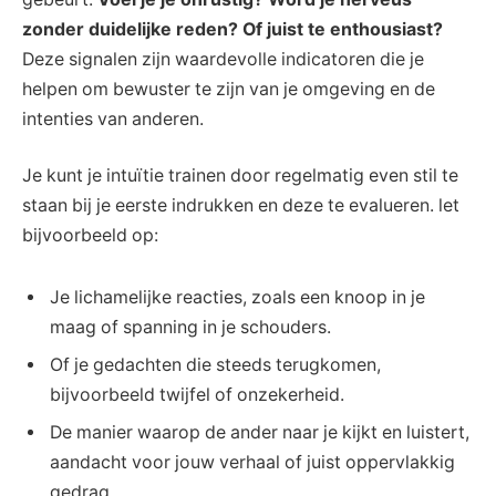
zonder duidelijke reden? Of juist te enthousiast?
⁤Deze signalen zijn waardevolle indicatoren die je
helpen om​ bewuster‌ te zijn van je omgeving en de
intenties van anderen.
Je kunt je⁣ intuïtie trainen⁢ door regelmatig even stil te
staan ‍bij je eerste indrukken ​en deze te‍ evalueren. ⁤let
bijvoorbeeld op:
Je ​lichamelijke reacties, zoals een knoop in je
⁤maag of spanning in je schouders.
Of​ je gedachten die steeds​ terugkomen,
⁢bijvoorbeeld twijfel⁢ of onzekerheid.
De manier​ waarop de ander naar ⁣je kijkt en luistert,
aandacht voor jouw verhaal of juist oppervlakkig
gedrag.