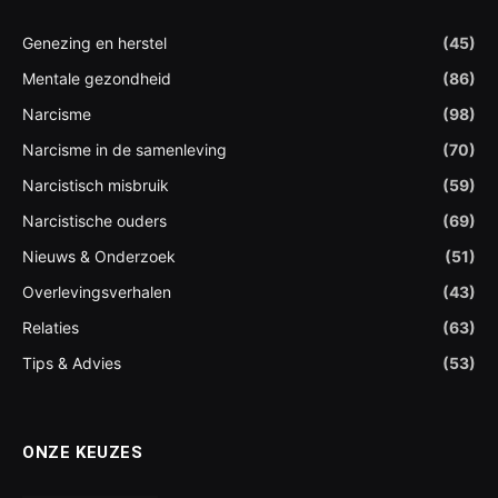
Genezing en herstel
(45)
Mentale gezondheid
(86)
Narcisme
(98)
Narcisme in de samenleving
(70)
Narcistisch misbruik
(59)
Narcistische ouders
(69)
Nieuws & Onderzoek
(51)
Overlevingsverhalen
(43)
Relaties
(63)
Tips & Advies
(53)
ONZE KEUZES