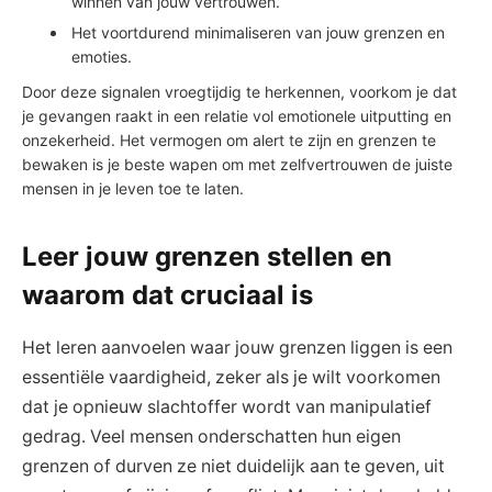
winnen van​ jouw vertrouwen.
Het voortdurend minimaliseren van jouw ‍grenzen en⁤
emoties.
Door deze signalen‍ vroegtijdig te ‌herkennen, voorkom je dat ​
je gevangen raakt in een relatie ‍vol emotionele uitputting en⁢
onzekerheid. Het vermogen om alert te ​zijn en grenzen te
bewaken is je beste wapen om met ⁤zelfvertrouwen de juiste
mensen⁢ in je leven toe te‍ laten.
Leer jouw grenzen stellen en
waarom dat cruciaal is
Het leren aanvoelen waar jouw grenzen liggen is ⁤een
essentiële vaardigheid, zeker als je wilt voorkomen
dat je opnieuw slachtoffer wordt van​ manipulatief
gedrag. Veel mensen⁣ onderschatten hun eigen
grenzen of​ durven ze niet duidelijk aan te geven, uit