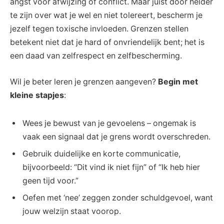
angst ​voor⁢ afwijzing of conflict. Maar juist‌ door ​helder
te zijn over wat je wel ‌en niet tolereert, bescherm je‌
jezelf tegen toxische invloeden. Grenzen stellen
betekent niet ​dat je hard of onvriendelijk bent; het is
een daad​ van zelfrespect en zelfbescherming.
Wil ⁤je ⁢beter leren je grenzen‌ aangeven?
Begin met
kleine stapjes
:
Wees ​je ⁤bewust van je gevoelens – ongemak is
vaak een signaal dat je grens wordt overschreden.
Gebruik duidelijke en korte communicatie,
bijvoorbeeld: “Dit vind ik niet fijn” of “Ik‍ heb ‍hier
geen tijd voor.”
Oefen met ‘nee’ zeggen zonder schuldgevoel, want
‌jouw welzijn staat voorop.