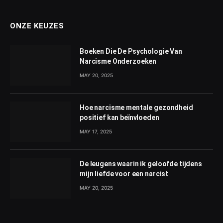
ONZE KEUZES
Boeken Die De Psychologie Van
Narcisme Onderzoeken
MAY 20, 2025
Hoe narcisme mentale gezondheid
positief kan beïnvloeden
MAY 17, 2025
De leugens waarin ik geloofde tijdens
mijn liefde voor een narcist
MAY 20, 2025