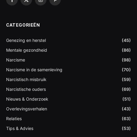
Facebook
X
Instagram
Pinterest
(Twitter)
CATEGORIEËN
Genezing en herstel
(45)
Mentale gezondheid
(86)
Narcisme
(98)
Narcisme in de samenleving
(70)
Narcistisch misbruik
(59)
Narcistische ouders
(69)
Nieuws & Onderzoek
(51)
Overlevingsverhalen
(43)
Relaties
(63)
Tips & Advies
(53)