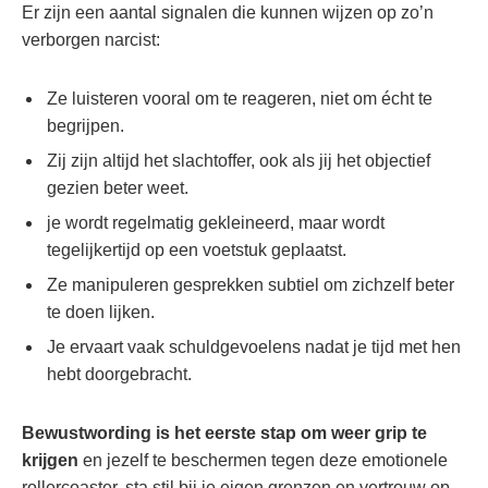
Er zijn een aantal signalen die kunnen wijzen op zo’n
verborgen narcist:
Ze luisteren vooral om te reageren, niet om écht te
begrijpen.
Zij zijn altijd het slachtoffer, ook als jij het objectief
gezien beter weet.
je wordt regelmatig gekleineerd, maar wordt
tegelijkertijd op een voetstuk geplaatst.
Ze manipuleren gesprekken subtiel om zichzelf beter
te doen lijken.
Je ervaart vaak schuldgevoelens nadat je tijd met hen
hebt doorgebracht.
Bewustwording is het eerste stap om weer grip te
krijgen
en jezelf te beschermen tegen deze emotionele
rollercoaster. sta stil bij je eigen grenzen en vertrouw op