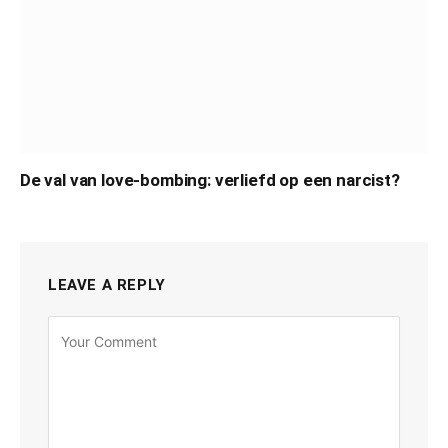
De val van love-bombing: verliefd op een narcist?
LEAVE A REPLY