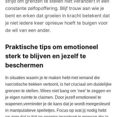
strijd om grenzen te stellen niet verandert in een
constante zelfopoffering. Blijf trouw aan wie je
bent en erken dat groeien in kracht betekent dat
je niet iedere keer opnieuw hoeft te buigen voor
de wil van een ander.
Praktische tips om emotioneel
sterk te blijven en jezelf te
beschermen
In situaties waarin je te maken hebt met iemand die
narcistische trekken vertoont, is het cruciaal om duidelijke
grenzen te stellen. Wees niet bang om ‘nee’ te zeggen en
je eigen ruimte te claimen. Door jezelf emotioneel te
wapenen,verminder je de kans dat je wordt meegesleurd
in manipulatieve spelletjes. Focus op wat jij nodig hebt
en zorg dat je tijd en energie investeert in mensen die je