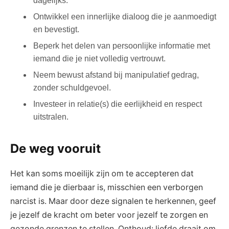
dagelijks.
Ontwikkel een innerlijke dialoog die je aanmoedigt
en bevestigt.
Beperk het delen van persoonlijke informatie met
iemand die je niet volledig vertrouwt.
Neem bewust afstand bij manipulatief gedrag,
zonder schuldgevoel.
Investeer in relatie(s) die eerlijkheid en respect
uitstralen.
De weg vooruit
Het kan soms moeilijk zijn om te accepteren dat
iemand die je dierbaar is, misschien een verborgen
narcist is. Maar door deze signalen te herkennen, geef
je jezelf de kracht om beter voor jezelf te zorgen en
gezonde grenzen te stellen. Onthoud: liefde draait om