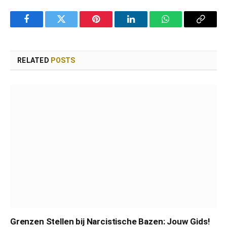
Facebook
Twitter
Pinterest
LinkedIn
WhatsApp
Copy
Link
RELATED
POSTS
Grenzen Stellen bij Narcistische Bazen: Jouw Gids!